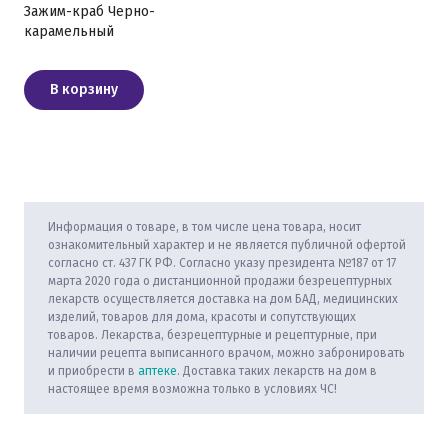
Зажим-краб Черно-
карамельный
В корзину
Информация о товаре, в том числе цена товара, носит
ознакомительный характер и не является публичной офертой
согласно ст. 437 ГК РФ. Согласно указу президента №187 от 17
марта 2020 года о дистанционной продажи безрецептурных
лекарств осуществляется доставка на дом БАД, медицинских
изделий, товаров для дома, красоты и сопутствующих
товаров. Лекарства, безрецептурные и рецептурные, при
наличии рецепта выписанного врачом, можно забронировать
и приобрести в
аптеке
. Доставка таких лекарств на дом в
настоящее время возможна только в условиях ЧС!