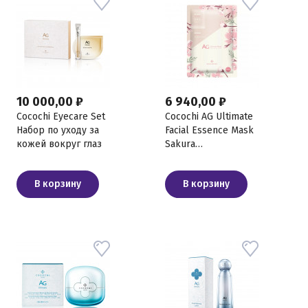
10 000,00 ₽
6 940,00 ₽
Cocochi Eyecare Set
Cocochi AG Ultimate
Набор по уходу за
Facial Essence Mask
кожей вокруг глаз
Sakura
Увлажняющая
тканевая маска для
В корзину
В корзину
лица, 5 шт