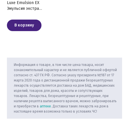
Luxe Emulsion EX
Эмульсия экстра
люкс, 100 мл
В корзину
Информация о товаре, в том числе цена товара, носит
ознакомительный характер и не является публичной офертой
согласно ст. 437 ГК РФ. Согласно указу президента №187 от 17
марта 2020 года о дистанционной продажи безрецептурных
лекарств осуществляется доставка на дом БАД, медицинских
изделий, товаров для дома, красоты и сопутствующих
товаров. Лекарства, безрецептурные и рецептурные, при
наличии рецепта выписанного врачом, можно забронировать
и приобрести в
аптеке
. Доставка таких лекарств на дом в
настоящее время возможна только в условиях ЧС!