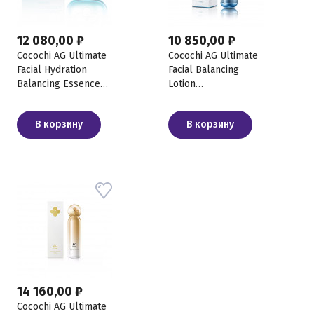
12 080,00 ₽
10 850,00 ₽
Cocochi AG Ultimate
Cocochi AG Ultimate
Facial Hydration
Facial Balancing
Balancing Essence
Lotion
Mask Увлажняющая
Увлажняющий
балансирующая
балансирующий
В корзину
В корзину
кремовая маска-
лосьон, 170 мл
эссенция, 90 г + 20 г
14 160,00 ₽
Cocochi AG Ultimate