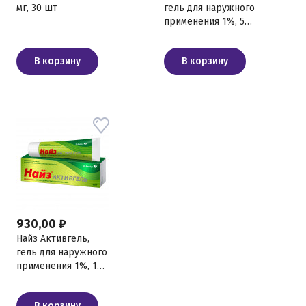
мг, 30 шт
гель для наружного
применения 1%, 50
гр
В корзину
В корзину
930,00 ₽
Найз Активгель,
гель для наружного
применения 1%, 100
гр
В корзину