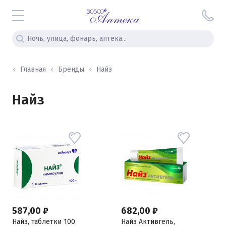
Главная
Бренды
Найз
Найз
587,00 ₽
682,00 ₽
Найз, таблетки 100
Найз Активгель,