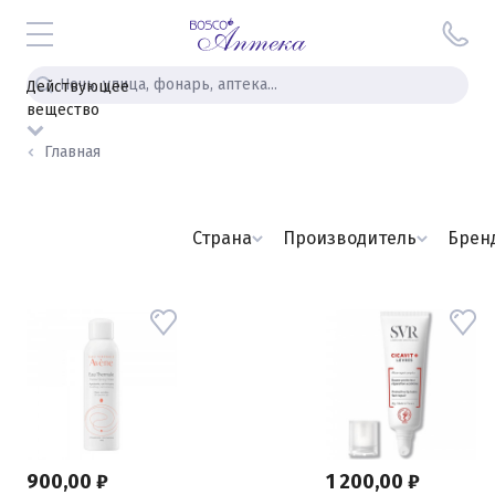
Действующее
вещество
Главная
Страна
Производитель
Брен
900,00 ₽
1 200,00 ₽