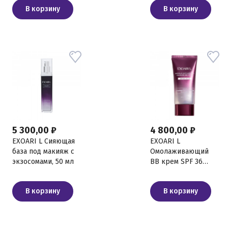
В корзину
В корзину
5 300,00 ₽
4 800,00 ₽
EXOARI L Сияющая
EXOARI L
база под макияж с
Омолаживающий
экзосомами, 50 мл
BB крем SPF 36
PA++, 50 мл
В корзину
В корзину