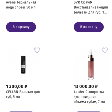
Avene Термальная
SVR Cicavit+
вода спрей, 50 мл
Восстанавливающий
Бальзам для губ, 10
гр
В корзину
В корзину
1 300,00 ₽
13 000,00 ₽
CELLBN Бальзам для
La Mer Сыворотка
губ, 5 мл
для придания
объема губам, 7 мл