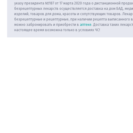
указу президента №187 от 17 марта 2020 года о дистанционной прода
безрецептурных лекарств осуществляется доставка на дом БАД, мед
изделий, товаров для дома, красоты и сопутствующих товаров. Лекар
безрецептурные и рецептурные, при наличии рецепта выписанного 
можно забронировать и приобрести в
аптеке
. Доставка таких лекарс
настоящее время возможна только в условиях ЧС!