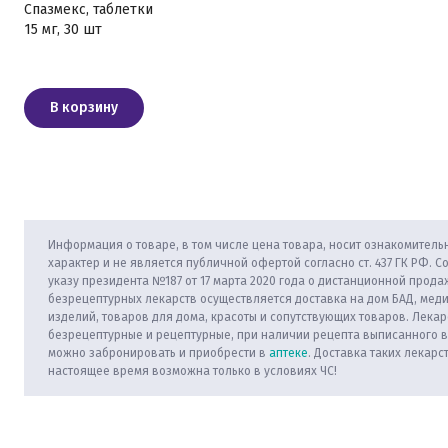
Спазмекс, таблетки
15 мг, 30 шт
В корзину
Информация о товаре, в том числе цена товара, носит ознакомитель
характер и не является публичной офертой согласно ст. 437 ГК РФ. С
указу президента №187 от 17 марта 2020 года о дистанционной прода
безрецептурных лекарств осуществляется доставка на дом БАД, мед
изделий, товаров для дома, красоты и сопутствующих товаров. Лекар
безрецептурные и рецептурные, при наличии рецепта выписанного 
можно забронировать и приобрести в
аптеке
. Доставка таких лекарс
настоящее время возможна только в условиях ЧС!