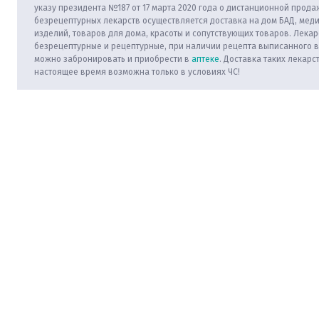
указу президента №187 от 17 марта 2020 года о дистанционной прода
безрецептурных лекарств осуществляется доставка на дом БАД, мед
изделий, товаров для дома, красоты и сопутствующих товаров. Лекар
безрецептурные и рецептурные, при наличии рецепта выписанного 
можно забронировать и приобрести в
аптеке
. Доставка таких лекарс
настоящее время возможна только в условиях ЧС!