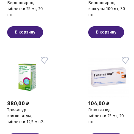
Верошпирон,
Верошпирон,
таблетки 25 мг, 20
капсулы 100 мг, 30
шт
шт
В корзину
В корзину
880,00 ₽
104,00 ₽
Триампур
Гипотиазид,
композитум,
таблетки 25 мг, 20
таблетки 12,5 мг+25
шт
мг, 50 шт