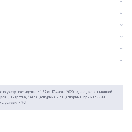
сно указу президента №187 от 17 марта 2020 года о дистанционной
аров. Лекарства, безрецептурные и рецептурные, при наличии
 в условиях ЧС!