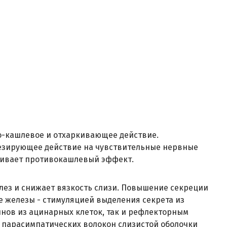
-кашлевое и отхаркивающее действие.
езирующее действие на чувствительные нервные
ечивает противокашлевый эффект.
ез и снижает вязкость слизи. Повышение секреции
 железы - стимуляцией выделения секрета из
нов из ацинарных клеток, так и рефлекторным
 парасимпатических волокон слизистой оболочки