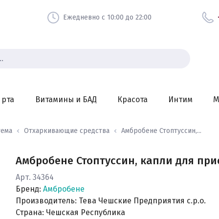
Ежедневно с 10:00 до 22:00
 рта
Витамины и БАД
Красота
Интим
М
тема
Отхаркивающие средства
Амбробене Стоптуссин,...
Амбробене Стоптуссин, капли для прие
Арт. 34364
Бренд:
Амбробене
Производитель: Тева Чешские Предприятия с.р.о.
Страна: Чешская Республика