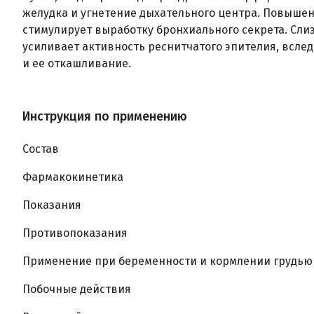
желудка и угнетение дыхательного центра. Повышен
стимулирует выработку бронхиального секрета. Сл
усиливает активность реснитчатого эпителия, вслед
и ее откашливание.
Инструкция по применению
Состав
Фармакокинетика
Показания
Противопоказания
Применение при беременности и кормлении грудью
Побочные действия