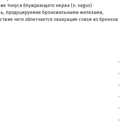
ие тонуса блуждающего нерва (n. vagus)
изь, продуцируемая бронхиальными железами,
ствие чего облегчается эвакуация слизи из бронхов