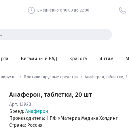
Ежедневно с 10:00 до 22:00
 рта
Витамины и БАД
Красота
Интим
М
ирусн...
Противовирусные средства
Анаферон, таблетки, 2..
Анаферон, таблетки, 20 шт
Арт. 13920
Бренд:
Анаферон
Производитель: НПФ «Материа Медика Холдинг
Страна: Россия