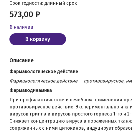
Срок годности: длинный срок
573,00 ₽
В наличии
В корзину
Описание
Фармакологическое действие
Фармакологическое действие
— противовирусное, и
Фармакодинамика
При профилактическом и лечебном применении пр
противовирусное действие. Экспериментально и кл
вирусов гриппа и вирусов простого герпеса 1-го и 2
Снижает концентрацию вируса в пораженных тканях
сопряженных с ними цитокинов, индуцирует образо