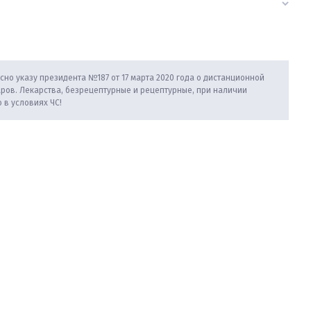
сно указу президента №187 от 17 марта 2020 года о дистанционной
аров. Лекарства, безрецептурные и рецептурные, при наличии
 в условиях ЧС!