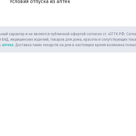
Условия отпуска из аптек
ный характер и не является публичной офертой согласно ст. 437 ГК РФ. Согла
 БАД, медицинских изделий, товаров для дома, красоты и сопутствующих тов
в
аптеке
. Доставка таких лекарств на дом в настоящее время возможна только