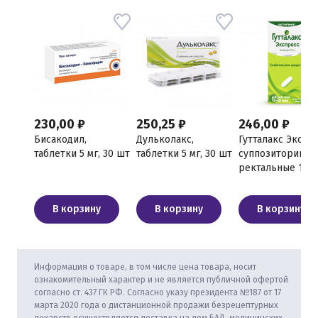
230,00 ₽
250,25 ₽
246,00 ₽
Бисакодил,
Дульколакс,
Гутталакс Экспре
таблетки 5 мг, 30 шт
таблетки 5 мг, 30 шт
суппозитории
ректальные 10 мг
шт
В корзину
В корзину
В корзину
Информация о товаре, в том числе цена товара, носит
ознакомительный характер и не является публичной офертой
согласно ст. 437 ГК РФ. Согласно указу президента №187 от 17
марта 2020 года о дистанционной продажи безрецептурных