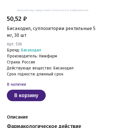
Внешний вид товара может отличаться от изображённого
50,52 ₽
Бисакодил, суппозитории ректальные 5
мг, 30 шт
Арт. 536
Бренд:
Бисакодил
Производитель: Нижфарм
Страна: Россия
Действующе вещество: Бисакодил
Срок годности: длинный срок
В наличии
В корзину
Описание
Фармакологическое действие