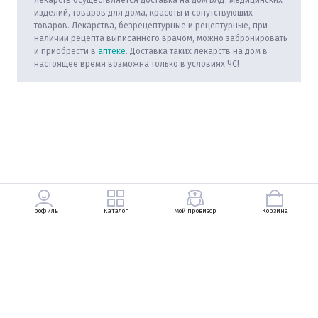
лекарств осуществляется доставка на дом БАД, медицинских
изделий, товаров для дома, красоты и сопутствующих
товаров. Лекарства, безрецептурные и рецептурные, при
наличии рецепта выписанного врачом, можно забронировать
и приобрести в
аптеке
. Доставка таких лекарств на дом в
настоящее время возможна только в условиях ЧС!
Профиль
Каталог
Мой провизор
Корзина