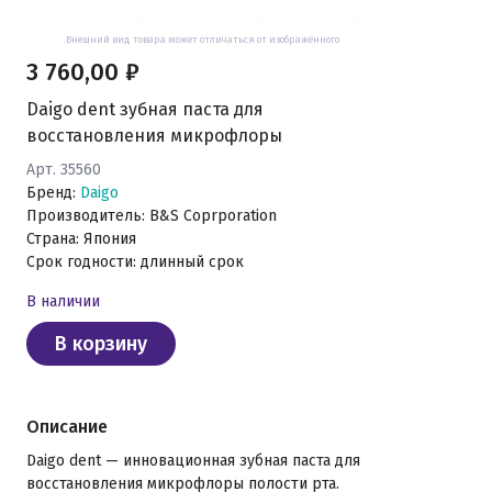
Внешний вид товара может отличаться от изображённого
3 760,00 ₽
Daigo dent зубная паста для
восстановления микрофлоры
Арт. 35560
Бренд:
Daigo
Производитель: B&S Coprporation
Страна: Япония
Срок годности: длинный срок
В наличии
В корзину
Описание
Daigo dent — инновационная зубная паста для
восстановления микрофлоры полости рта.