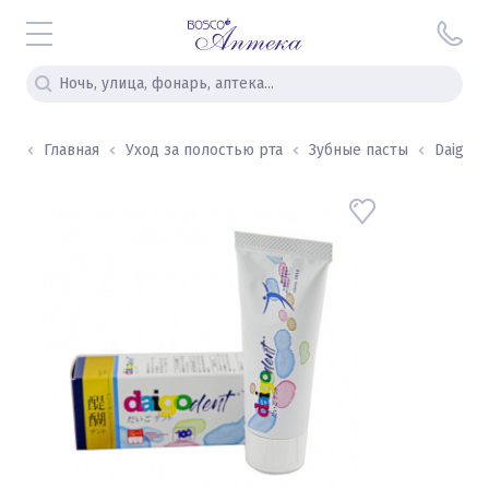
Главная
Уход за полостью рта
Зубные пасты
Daigo d