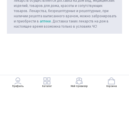
лекарств осуществляется доставка на дом БАД, медицинских
изделий, товаров для дома, красоты и сопутствующих
товаров. Лекарства, безрецептурные и рецептурные, при
наличии рецепта выписанного врачом, можно забронировать
и приобрести в
аптеке
. Доставка таких лекарств на дом в
настоящее время возможна только в условиях ЧС!
Профиль
Каталог
Мой провизор
Корзина