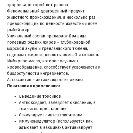
здоровья, которой нет равных.
Феноменальный драгоценный продукт
животного происхождения, в несколько раз
превосходящий по ценности известный всем
рыбий жир.
Уникальный состав препарата: Два вида
полезных редких жиров – глубоководной
морской акулы и гренландского тюленя,
содержат жирные кислоты омега-3 и сквален.
Имбирное масло, которое улучшает
кровообращение, способствует усвояемости и
биодоступности ингредиентов.
Астаксантин – антиоксидант из океана
Показания к применению:
Выведение токсинов
Антиоксидант, замедляет окисление, в
том числе при старении
Стимулирует синтез глютатиона
Иммуномодулятор (используется как
адъювант в вакцинах), активизирует