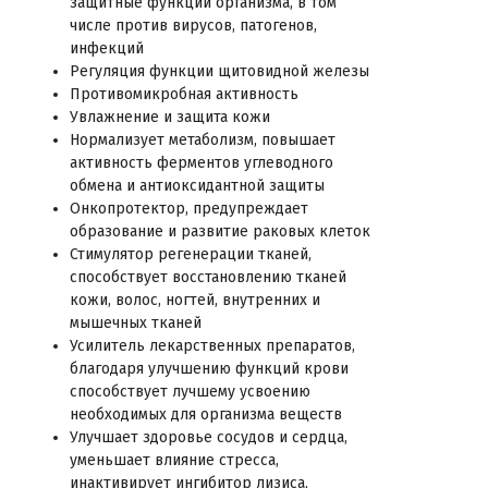
защитные функции организма, в том
числе против вирусов, патогенов,
инфекций
Регуляция функции щитовидной железы
Противомикробная активность
Увлажнение и защита кожи
Нормализует метаболизм, повышает
активность ферментов углеводного
обмена и антиоксидантной защиты
Онкопротектор, предупреждает
образование и развитие раковых клеток
Стимулятор регенерации тканей,
способствует восстановлению тканей
кожи, волос, ногтей, внутренних и
мышечных тканей
Усилитель лекарственных препаратов,
благодаря улучшению функций крови
способствует лучшему усвоению
необходимых для организма веществ
Улучшает здоровье сосудов и сердца,
уменьшает влияние стресса,
инактивирует ингибитор лизиса,