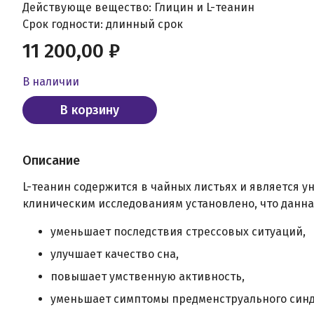
Действующе вещество: Глицин и L-теанин
Срок годности: длинный срок
11 200,00 ₽
В наличии
В корзину
Описание
L-теанин содержится в чайных листьях и является 
клиническим исследованиям установлено, что данна
уменьшает последствия стрессовых ситуаций,
улучшает качество сна,
повышает умственную активность,
уменьшает симптомы предменструального синд