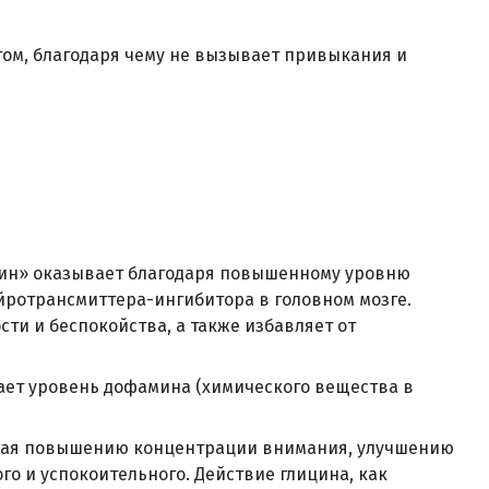
том, благодаря чему не вызывает привыкания и
ин» оказывает благодаря повышенному уровню
йротрансмиттера-ингибитора в головном мозге.
сти и беспокойства, а также избавляет от
вает уровень дофамина (химического вещества в
ющая повышению концентрации внимания, улучшению
о и успокоительного. Действие глицина, как