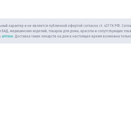
ный характер и не является публичной офертой согласно ст. 437 ГК РФ. Согла
 БАД, медицинских изделий, товаров для дома, красоты и сопутствующих тов
в
аптеке
. Доставка таких лекарств на дом в настоящее время возможна только