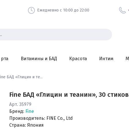
Ежедневно с 10:00 до 22:00
 рта
Витамины и БАД
Красота
Интим
М
ine БАД «Глицин и те...
Fine БАД «Глицин и теанин», 30 стиков
Арт. 35979
Бренд:
Fine
Производитель: FINE Co., Ltd
Страна: Япония