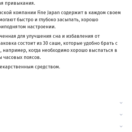
ая привыкания.
нской компании Fine Japan содержит в каждом своем
омогают быстро и глубоко засыпать, хорошо
приподнятом настроении.
ченная для улучшения сна и избавления от
ковка состоит из 30 саше, которые удобно брать с
е, например, когда необходимо хорошо выспаться в
ы часовых поясов.
 лекарственным средством.