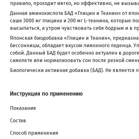
правило, проходит мягко, но эффективно, не вызыв
Данная аминокислота БАД «Глицин и Теанин» от япо
саше 3000 мг глицина и 200 мг L-теанина, которые п
высыпаться, а утром чувствовать себя бодрым и в 
Японская биодобавка «Глицин и Теанин», предназна
бессонницы, обладает вкусом лимонного леденца. Упа
собой. Данный БАД будет особенно актуален в дорог
самолете или нормализовать сон после резкой смен
Биологически активная добавка (БАД). Не является
Инструкция по применению
Показания
Состав
Способ применения