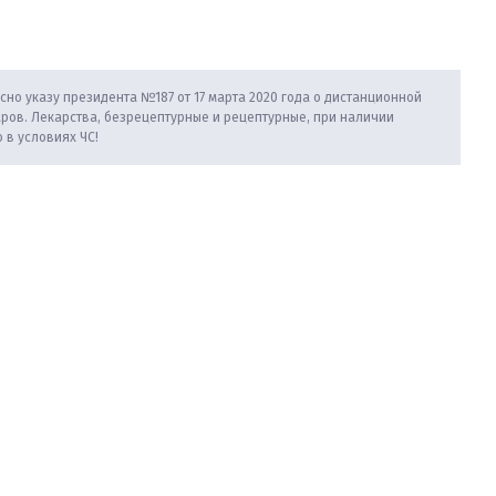
сно указу президента №187 от 17 марта 2020 года о дистанционной
аров. Лекарства, безрецептурные и рецептурные, при наличии
 в условиях ЧС!