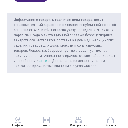
Информация о товаре, в том числе цена товара, носит
ознакомительный характер и не является публичной офертой
согласно ст. 437 ГК РФ. Согласно указу президента №187 от 17
марта 2020 года о дистанционной продажи безрецептурных
лекарств осуществляется доставка на дом БАД, медицинских
изделий, товаров для дома, красоты и сопутствующих
товаров. Лекарства, безрецептурные и рецептурные, при
наличии рецепта выписанного врачом, можно забронировать
и приобрести в
аптеке
. Доставка таких лекарств на дом в
настоящее время возможна только в условиях ЧС!
Профиль
Каталог
Мой провизор
Корзина