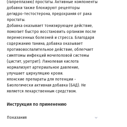
(гапреплазию) простаты. Активные компоненты
добавки также блокируют рецепторы
дегидро-тестостерона, предохраняя от рака
простаты.
Добавка оказывает тонизирующее действие,
помогает быстро восстановить организм после
перенесенных болезней и стресса. Благодаря
содержанию танина, добавка оказывает
противовоспалительное действие, облегчает
симптомы инфекций мочеполовой системы
(цистит, уретрит). Линолевая кислота
нормализует артериальное давление,
улучшает циркуляцию крови.
японские препараты для потенции -
Биологически активная добавка (БАД). Не
является лекарственным средством.
Инструкция по применению
Показания