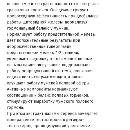
основе смеси экстракта пальметто и экстракта
гранатовых косточек. Она демонстрирует
превосходную эффективность при дисбалансе
работы щитовидной железы, нормализуя
гормональный баланс у мужчин.
Нормализует работу предстательной железы,
дает положительные результаты при
доброкачественной гиперплазии
предстательной железы 1-2 степени,
уменьшает задержку оттока мочи и ночные
позывы на мочеиспускание, поддерживает
работу репродуктивной системы, повышает
подвижность сперматозоидов, а также
улучшает работу мужской половой сферы.
Активные компоненты нормализуют
соотношение и баланс половых гормонов,
стимулируют выработку мужского полового
гормона.
При этом экстракт пальмы Сереноа замедляет
превращение тестостерона в дегидро-
тестостерон, провоцирующий увеличение