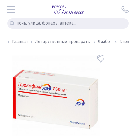
Главная
Лекарственные препараты
Диабет
Глюкофа