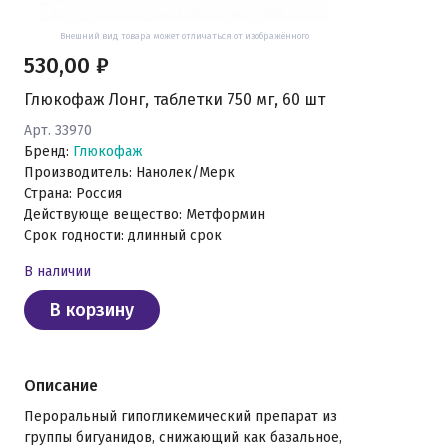
Внешний вид товара может отличаться от изображённого
530,00 ₽
Глюкофаж Лонг, таблетки 750 мг, 60 шт
Арт. 33970
Бренд:
Глюкофаж
Производитель: Нанолек/Мерк
Страна: Россия
Действующе вещество: Метформин
Срок годности: длинный срок
В наличии
В корзину
Описание
Пероральный гипогликемический препарат из
группы бигуанидов, снижающий как базальное,