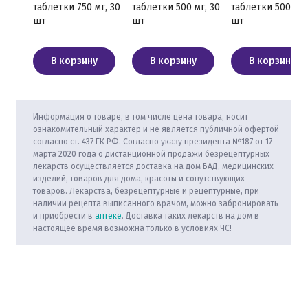
таблетки 750 мг, 30
таблетки 500 мг, 30
таблетки 500 мг,
шт
шт
шт
В корзину
В корзину
В корзину
Информация о товаре, в том числе цена товара, носит
ознакомительный характер и не является публичной офертой
согласно ст. 437 ГК РФ. Согласно указу президента №187 от 17
марта 2020 года о дистанционной продажи безрецептурных
лекарств осуществляется доставка на дом БАД, медицинских
изделий, товаров для дома, красоты и сопутствующих
товаров. Лекарства, безрецептурные и рецептурные, при
наличии рецепта выписанного врачом, можно забронировать
и приобрести в
аптеке
. Доставка таких лекарств на дом в
настоящее время возможна только в условиях ЧС!