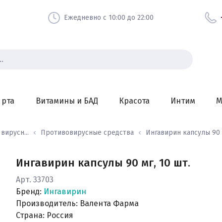
Ежедневно с 10:00 до 22:00
 рта
Витамины и БАД
Красота
Интим
М
ирусн...
Противовирусные средства
Ингавирин капсулы 90 .
Ингавирин капсулы 90 мг, 10 шт.
Арт. 33703
Бренд:
Ингавирин
Производитель: Валента Фарма
Страна: Россия