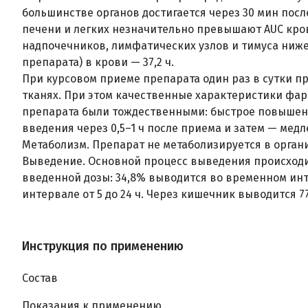
большинстве органов достигается через 30 мин посл
печени и легких незначительно превышают AUC крови
надпочечников, лимфатических узлов и тимуса ниже
препарата) в крови — 37,2 ч.
При курсовом приеме препарата один раз в сутки пр
тканях. При этом качественные характеристики фа
препарата были тождественными: быстрое повышен
введения через 0,5–1 ч после приема и затем — медл
Метаболизм. Препарат не метаболизируется в орган
Выведение. Основной процесс выведения происходит
введенной дозы: 34,8% выводится во временном инте
интервале от 5 до 24 ч. Через кишечник выводится 7
Инструкция по применению
Состав
Показания к применению