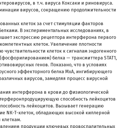
теровирусов, в т.ч. вируса Коксаки и риновируса.
иминации вирусов, сокращению продолжительности
ованных клеток за счет стимуляции факторов
елками. В экспериментальных исследованиях, в
вышает экспрессию рецептора интерферона первого
окомпетентных клеток. Увеличение плотности
чувствительности клеток к сигналам эндогенного
(фосфорилированием) белка — трансмиттера STAT1,
тивовирусных генов. Показано, что в условиях
русного эффекторного белка МхА, ингибирующего
азличных вирусов, замедляя процесс вирусной
ания интерферона в крови до физиологической
нтерферонпродуцирующую способность лейкоцитов
пособность лейкоцитов. Вызывает генерацию
ие NK-T-клеток, обладающих высокой киллерной
 клеткам.
авлением продукции ключевых провоспалительных