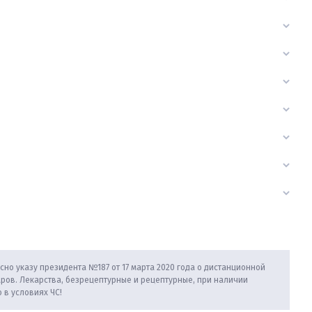
сно указу президента №187 от 17 марта 2020 года о дистанционной
аров. Лекарства, безрецептурные и рецептурные, при наличии
 в условиях ЧС!