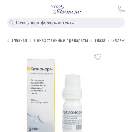
Главная
Лекарственные препараты
Глаза
Увлажняю