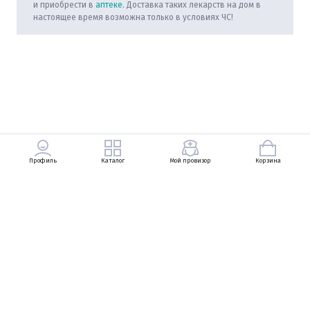
и приобрести в
аптеке
. Доставка таких лекарств на дом в
настоящее время возможна только в условиях ЧС!
Профиль
Каталог
Мой провизор
Корзина