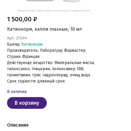
Внешний вид товара может отличаться от изображённого
1 500,00 ₽
Катионорм, капли глазные, 10 мл
Арт. 27494
Бренд:
Катионорм
Производитель: Лаборатуар Фармастер
Страна: Франция
Действующе вещество: Минеральные масла,
тилоксапол, глицерин, полоксамер 188,
трометамин, трис гидрохлорид, очищ.вода
Срок годности: длинный срок
В наличии
В корзину
Описание