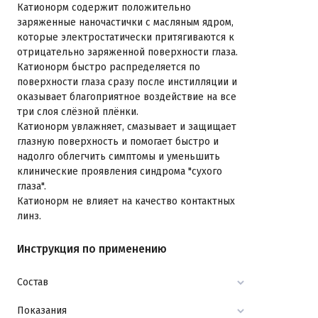
Катионорм содержит положительно
заряженные наночастички с масляным ядром,
которые электростатически притягиваются к
отрицательно заряженной поверхности глаза.
Катионорм быстро распределяется по
поверхности глаза сразу после инстилляции и
оказывает благоприятное воздействие на все
три слоя слёзной плёнки.
Катионорм увлажняет, смазывает и защищает
глазную поверхность и помогает быстро и
надолго облегчить симптомы и уменьшить
клинические проявления синдрома "сухого
глаза".
Катионорм не влияет на качество контактных
линз.
Инструкция по применению
Состав
Показания