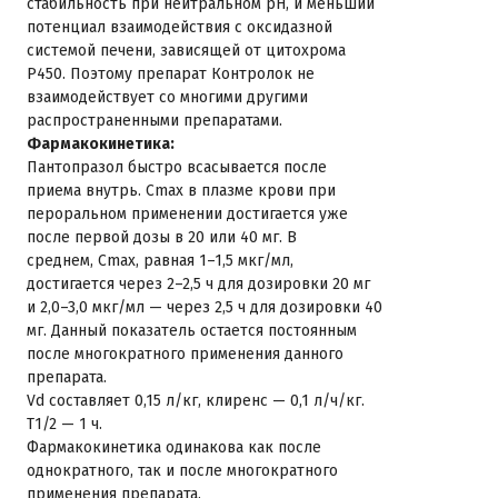
стабильность при нейтральном рН, и меньший
потенциал взаимодействия с оксидазной
системой печени, зависящей от цитохрома
Р450. Поэтому препарат Контролок не
взаимодействует со многими другими
распространенными препаратами.
Фармакокинетика:
Пантопразол быстро всасывается после
приема внутрь. Cmax в плазме крови при
пероральном применении достигается уже
после первой дозы в 20 или 40 мг. В
среднем, Cmax, равная 1–1,5 мкг/мл,
достигается через 2–2,5 ч для дозировки 20 мг
и 2,0–3,0 мкг/мл — через 2,5 ч для дозировки 40
мг. Данный показатель остается постоянным
после многократного применения данного
препарата.
Vd составляет 0,15 л/кг, клиренс — 0,1 л/ч/кг.
T1/2 — 1 ч.
Фармакокинетика одинакова как после
однократного, так и после многократного
применения препарата.