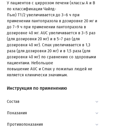
У пациентов с циррозом печени (классы А и В
по классификации Чайлд-
Пью) T1/2 увеличивается до 3–6 ч при
применении пантопразола в дозировке 20 мг и
до 7–9 ч при применении пантопразола в
дозировке 40 мг. AUC увеличивается в 3–5 раз
(для дозировки 20 мг) и в 5–7 раз (для
дозировки 40 мг). Сmax увеличивается в 1,3
раза (для дозировки 20 мг) и в 1,5 раза (для
дозировки 40 мг) по сравнению со здоровыми
пациентами. Небольшое
повышение AUC и Сmax у пожилых людей не
является клинически значимым.
Инструкция по применению
Состав
Показания
Противопоказания