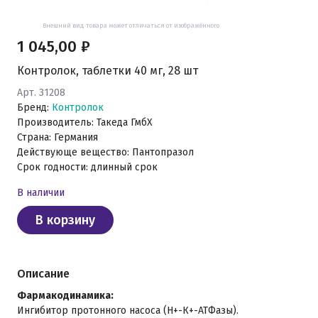
Внешний вид товара может отличаться от изображённого
1 045,00 ₽
Контролок, таблетки 40 мг, 28 шт
Арт. 31208
Бренд:
Контролок
Производитель: Такеда ГмбХ
Страна: Германия
Действующе вещество: Пантопразол
Срок годности: длинный срок
В наличии
В корзину
Описание
Фармакодинамика:
Ингибитор протонного насоса (Н+-К+-АТФазы).