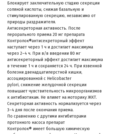
Блокирует заключительную стадию секреции
соляной кислоты, снижая базальную и
стимулированную секрецию, независимо от
природы раздражителя.
Антисекреторная активность. После
перорального приема 20 мг препарата
Контролок®антисекреторный эффект
наступает через 1 ч и достигает максимума
через 2–4 ч. При в/в введении 80 мг
антисекреторный эффект достигает максимума
в течение 1 ч и сохраняется 24 ч. При язвенной
болезни двенадцатиперстной кишки,
ассоциированной с Helicobacter
pylori, снижение желудочной секреции
повышает чувствительность микроорганизмов
к антибиотикам. Не влияет на моторику ЖКТ.
Секреторная активность нормализуется через
3–4 дня после окончания приема.
По сравнению с другими ингибиторами
протонного насоса препарат
Контролок® имеет большую химическую