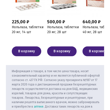
225,00 ₽
500,00 ₽
640,00 ₽
Нольпаза, таблетки
Нольпаза, таблетки
Нольпаза, табле
20 мг, 14 шт
20 мг, 28 шт
40 мг, 28 шт
В корзину
В корзину
В корзину
Информация о товаре, в том числе цена товара, носит
ознакомительный характер и не является публичной офертой
согласно ст. 437 ГК РФ. Согласно указу президента №187 от 17
марта 2020 года о дистанционной продажи безрецептурных
лекарств осуществляется доставка на дом БАД, медицинских
изделий, товаров для дома, красоты и сопутствующих
товаров. Лекарства, безрецептурные и рецептурные, при
наличии рецепта выписанного врачом, можно забронировать
и приобрести в
аптеке
. Доставка таких лекарств на дом в