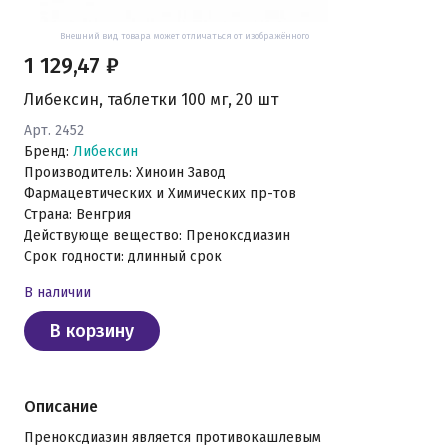
Внешний вид товара может отличаться от изображённого
1 129,47 ₽
Либексин, таблетки 100 мг, 20 шт
Арт. 2452
Бренд:
Либексин
Производитель: Хиноин Завод
Фармацевтических и Химических пр-тов
Страна: Венгрия
Действующе вещество: Преноксдиазин
Срок годности: длинный срок
В наличии
В корзину
Описание
Преноксдиазин является противокашлевым