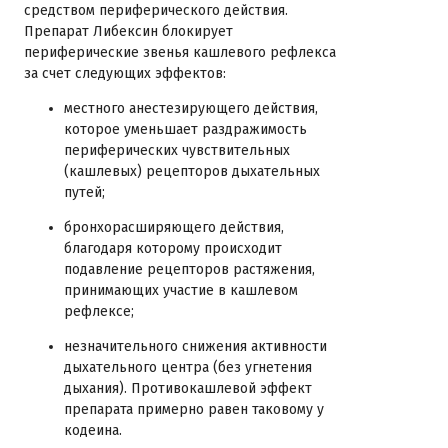
средством периферического действия.
Препарат Либексин блокирует
периферические звенья кашлевого рефлекса
за счет следующих эффектов:
местного анестезирующего действия,
которое уменьшает раздражимость
периферических чувствительных
(кашлевых) рецепторов дыхательных
путей;
бронхорасширяющего действия,
благодаря которому происходит
подавление рецепторов растяжения,
принимающих участие в кашлевом
рефлексе;
незначительного снижения активности
дыхательного центра (без угнетения
дыхания). Противокашлевой эффект
препарата примерно равен таковому у
кодеина.