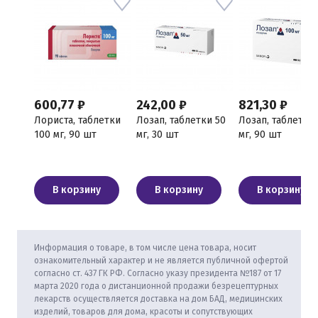
600,77 ₽
242,00 ₽
821,30 ₽
Лориста, таблетки
Лозап, таблетки 50
Лозап, таблетки
100 мг, 90 шт
мг, 30 шт
мг, 90 шт
В корзину
В корзину
В корзину
Информация о товаре, в том числе цена товара, носит
ознакомительный характер и не является публичной офертой
согласно ст. 437 ГК РФ. Согласно указу президента №187 от 17
марта 2020 года о дистанционной продажи безрецептурных
лекарств осуществляется доставка на дом БАД, медицинских
изделий, товаров для дома, красоты и сопутствующих