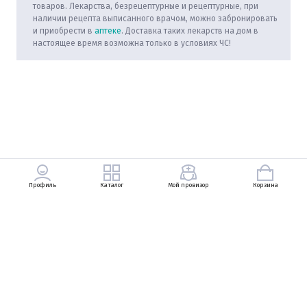
товаров. Лекарства, безрецептурные и рецептурные, при
наличии рецепта выписанного врачом, можно забронировать
и приобрести в
аптеке
. Доставка таких лекарств на дом в
настоящее время возможна только в условиях ЧС!
Профиль
Каталог
Мой провизор
Корзина