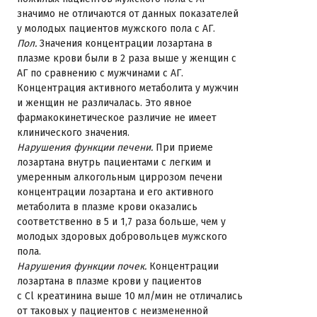
значимо не отличаются от данных показателей
у молодых пациентов мужского пола с АГ.
Пол.
Значения концентрации лозартана в
плазме крови были в 2 раза выше у женщин с
АГ по сравнению с мужчинами с АГ.
Концентрация активного метаболита у мужчин
и женщин не различалась. Это явное
фармакокинетическое различие не имеет
клинического значения.
Нарушения функции печени.
При приеме
лозартана внутрь пациентами с легким и
умеренным алкогольным циррозом печени
концентрации лозартана и его активного
метаболита в плазме крови оказались
соответственно в 5 и 1,7 раза больше, чем у
молодых здоровых добровольцев мужского
пола.
Нарушения функции почек.
Концентрации
лозартана в плазме крови у пациентов
с Cl креатинина выше 10 мл/мин не отличались
от таковых у пациентов с неизмененной