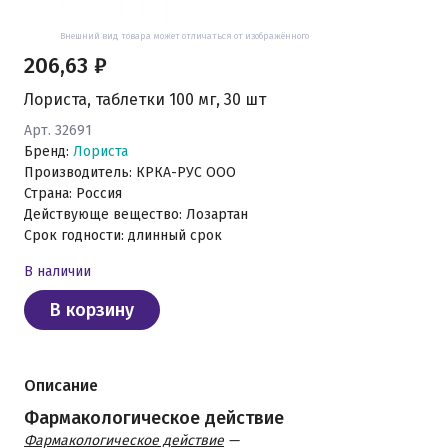
Внешний вид товара может отличаться от изображённого
206,63 ₽
Лориста, таблетки 100 мг, 30 шт
Арт. 32691
Бренд:
Лориста
Производитель: КРКА-РУС ООО
Страна: Россия
Действующе вещество: Лозартан
Срок годности: длинный срок
В наличии
В корзину
Описание
Фармакологическое действие
Фармакологическое действие
—