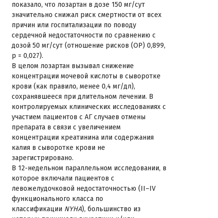
показало, что лозартан в дозе 150 мг/сут
значительно снижал риск смертности от всех
причин или госпитализации по поводу
сердечной недостаточности по сравнению с
дозой 50 мг/сут (отношение рисков (ОР) 0,899,
р = 0,027).
В целом лозартан вызывал снижение
концентрации мочевой кислоты в сыворотке
крови (как правило, менее 0,4 мг/дл),
сохранявшееся при длительном лечении. В
контролируемых клинических исследованиях с
участием пациентов с АГ случаев отмены
препарата в связи с увеличением
концентрации креатинина или содержания
калия в сыворотке крови не
зарегистрировано.
В 12-недельном параллельном исследовании, в
которое включали пациентов с
левожелудочковой недостаточностью (II–IV
функционального класса по
классификации
NYHA
), большинство из