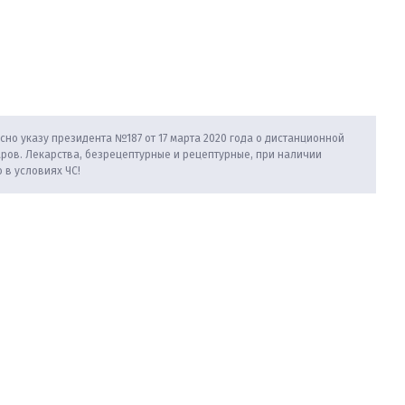
сно указу президента №187 от 17 марта 2020 года о дистанционной
аров. Лекарства, безрецептурные и рецептурные, при наличии
 в условиях ЧС!