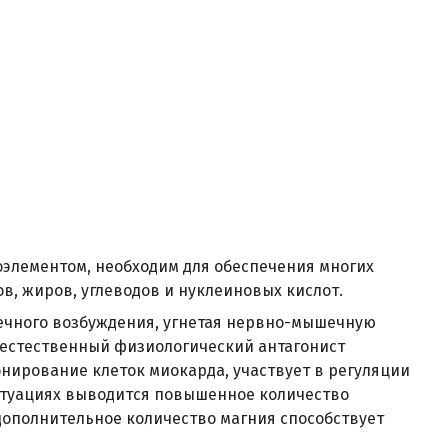
оэлементом, необходим для обеспечения многих
ов, жиров, углеводов и нуклеиновых кислот.
ечного возбуждения, угнетая нервно-мышечную
 естественный физиологический антагонист
нирование клеток миокарда, участвует в регуляции
итуациях выводится повышенное количество
 дополнительное количество магния способствует