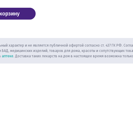
 корзину
ный характер и не является публичной офертой согласно ст. 437 ГК РФ. Согла
 БАД, медицинских изделий, товаров для дома, красоты и сопутствующих тов
в
аптеке
. Доставка таких лекарств на дом в настоящее время возможна только