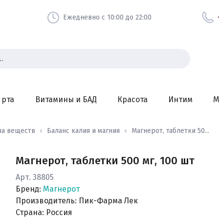
Ежедневно с 10:00 до 22:00
 рта
Витамины и БАД
Красота
Интим
М
на веществ
Баланс калия и магния
Магнерот, таблетки 50...
Магнерот, таблетки 500 мг, 100 шт
Арт. 38805
Бренд:
Магнерот
Производитель: Пик-Фарма Лек
Страна: Россия