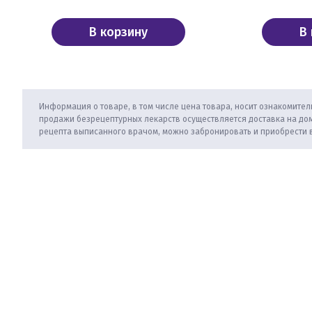
В корзину
В
Информация о товаре, в том числе цена товара, носит ознакомитель
продажи безрецептурных лекарств осуществляется доставка на дом
рецепта выписанного врачом, можно забронировать и приобрести 