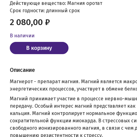
Действующе вещество: Магния оротат
Срок годности: длинный срок
2 080,00 ₽
В наличии
В корзину
Описание
Магнерот - препарат магния. Магний является макр
энергетических процессов, участвует в обмене белк
Магний принимает участие в процессе нервно-мыш
передачу. Особый интерес магний представляет как
кальция. Магний контролирует нормальное функцио
сократительной функции миокарда. В стрессовых с
свободного ионизированного магния, в связи с чем
повышению резистентности к стрессу.