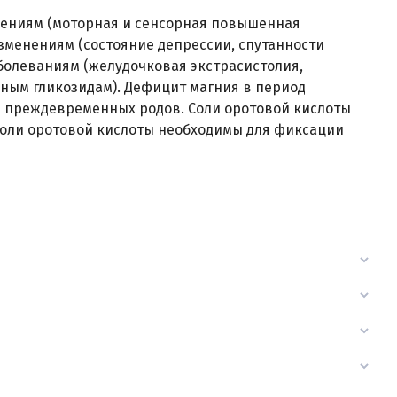
ениям (моторная и сенсорная повышенная
изменениям (состояние депрессии, спутанности
болеваниям (желудочковая экстрасистолия,
ным гликозидам). Дефицит магния в период
и преждевременных родов. Соли оротовой кислоты
 соли оротовой кислоты необходимы для фиксации