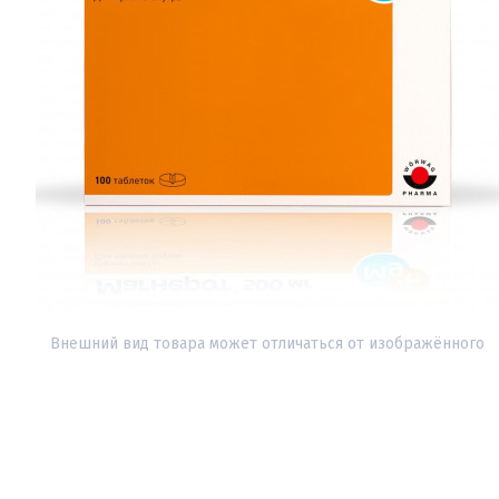
Внешний вид товара может отличаться от изображённого