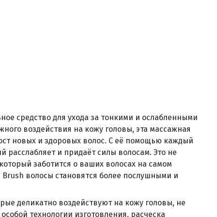
льное средство для ухода за тонкими и ослабленными
жного воздействия на кожу головы, эта массажная
ост новых и здоровых волос. С её помощью каждый
 расслабляет и придаёт силы волосам. Это не
 который заботится о ваших волосах на самом
lp Brush волосы становятся более послушными и
орые деликатно воздействуют на кожу головы, не
 особой технологии изготовления, расческа