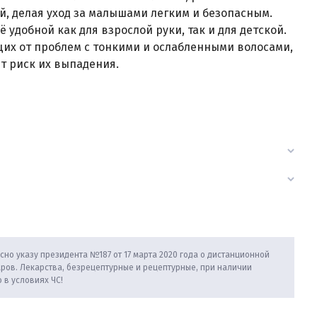
й, делая уход за малышами легким и безопасным.
удобной как для взрослой руки, так и для детской.
щих от проблем с тонкими и ослабленными волосами,
т риск их выпадения.
сно указу президента №187 от 17 марта 2020 года о дистанционной
аров. Лекарства, безрецептурные и рецептурные, при наличии
 в условиях ЧС!