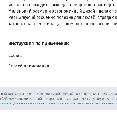
идеально подходит также для новорожденных и дете
Маленький размер и эргономичный дизайн делают её 
PearlGrayMini особенно полезна для людей, страдаю
так как она предотвращает ломкость волос и снижае
Инструкция по применению
Состав
Способ применения
ный характер и не является публичной офертой согласно ст. 437 ГК РФ. Согла
 БАД, медицинских изделий, товаров для дома, красоты и сопутствующих тов
в
аптеке
. Доставка таких лекарств на дом в настоящее время возможна только