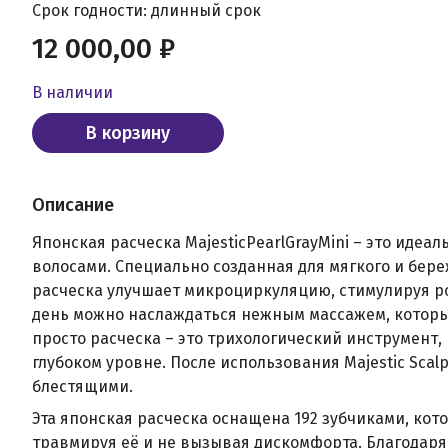
Срок годности: длинный срок
12 000,00 ₽
В наличии
В корзину
Описание
Японская расческа MajesticPearlGrayMini – это идеа
волосами. Специально созданная для мягкого и бере
расческа улучшает микроциркуляцию, стимулируя р
день можно наслаждаться нежным массажем, который
просто расческа – это трихологический инструмент,
глубоком уровне. После использования Majestic Sca
блестящими.
Эта японская расческа оснащена 192 зубчиками, кот
травмируя её и не вызывая дискомфорта. Благодаря