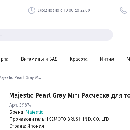
Ежедневно с 10:00 до 22:00
 рта
Витамины и БАД
Красота
Интим
М
Majestic Pearl Gray M...
Majestic Pearl Gray Mini Расческа для
Арт. 39874
Бренд:
Majestic
Производитель: IKEMOTO BRUSH IND. CO. LTD
Страна: Япония