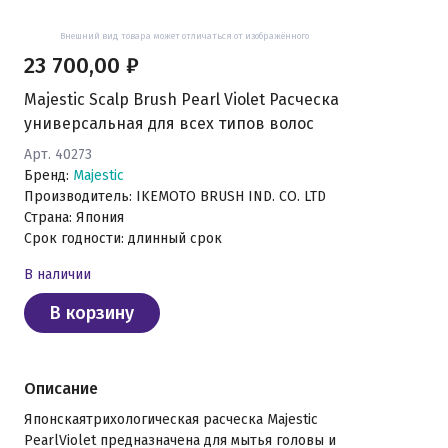
Внешний вид товара может отличаться от изображённого
23 700,00 ₽
Majestic Scalp Brush Pearl Violet Расческа
универсальная для всех типов волос
Арт. 40273
Бренд:
Majestic
Производитель: IKEMOTO BRUSH IND. CO. LTD
Страна: Япония
Срок годности: длинный срок
В наличии
В корзину
Описание
Японскаятрихологическая расческа Majestic
PearlViolet предназначена для мытья головы и