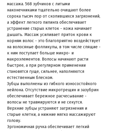
массажа. 568 зубчиков с литыми
наконечниками тщательно очищают более
сорока тысяч пор от скопившихся загрязнений,
а эффект легкого пилинга обеспечивает
устранение старых клеток - кожа начинает
дышать. Массаж усиливает приток крови к
корням волос - это благоприятно воздействует
на волосяные фолликулы, в том числе спящие -
к ним поступает больше микро- и
макроэлементов. Волосы начинают расти
быстрее, а при регулярном применении
становятся гуще, сильнее, наполняются
естественным блеском.
Зубцы выполнены из гибкого износостойкого
нейлона. Отсутствие микротрещин и зазубрин
обеспечивает бережное расчесывание -
волосы не травмируются и не секутся.
Верхние зубцы устраняют загрязнения и
старые клетки, а нижние мягко массажируют
голову.
Эргономичная ручка обеспечивает легкий