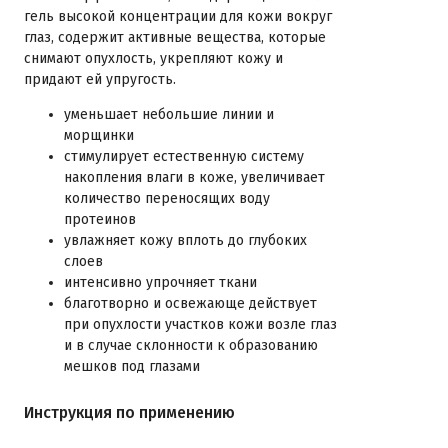
гель высокой концентрации для кожи вокруг
глаз, содержит активные вещества, которые
снимают опухлость, укрепляют кожу и
придают ей упругость.
уменьшает небольшие линии и
морщинки
стимулирует естественную систему
накопления влаги в коже, увеличивает
количество переносящих воду
протеинов
увлажняет кожу вплоть до глубоких
слоев
интенсивно упрочняет ткани
благотворно и освежающе действует
при опухлости участков кожи возле глаз
и в случае склонности к образованию
мешков под глазами
Инструкция по применению