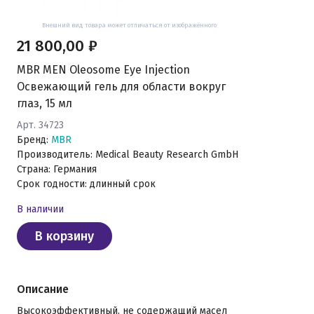
Внешний вид товара может отличаться от изображённого
21 800,00 ₽
MBR MEN Oleosome Eye Injection
Освежающий гель для области вокруг
глаз, 15 мл
Арт. 34723
Бренд:
MBR
Производитель: Medical Beauty Research GmbH
Страна: Германия
Срок годности: длинный срок
В наличии
В корзину
Описание
Высокоэффективный, не содержащий масел