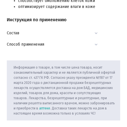
способствует омоложению клеток кожи
оптимизирует содержание влаги в коже
Инструкция по применению
Состав
Способ применения
Информация о товаре, в том числе цена товара, носит
ознакомительный характер и не является публичной офертой
согласно ст. 437 ГК РФ. Согласно указу президента №187 от 17
марта 2020 года о дистанционной продажи безрецептурных
лекарств осуществляется доставка на дом БАД, медицинских
изделий, товаров для дома, красоты и сопутствующих
товаров. Лекарства, безрецептурные и рецептурные, при
наличии рецепта выписанного врачом, можно забронировать
и приобрести в
аптеке
. Доставка таких лекарств на дом в
настоящее время возможна только в условиях ЧС!