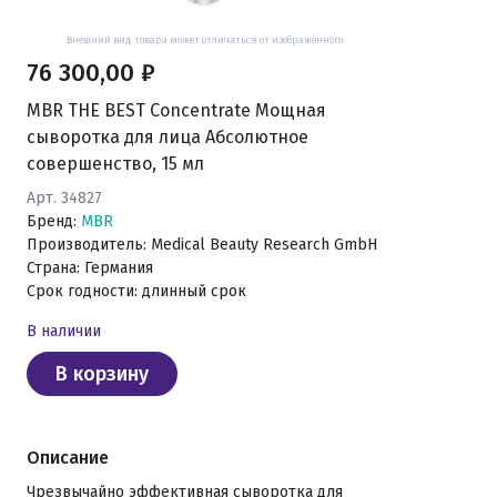
Внешний вид товара может отличаться от изображённого
76 300,00 ₽
MBR THE BEST Concentrate Мощная
сыворотка для лица Абсолютное
совершенство, 15 мл
Арт. 34827
Бренд:
MBR
Производитель: Medical Beauty Research GmbH
Страна: Германия
Срок годности: длинный срок
В наличии
В корзину
Описание
Чрезвычайно эффективная сыворотка для