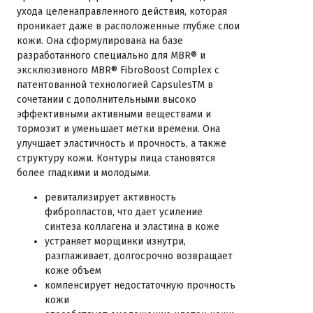
ухода целенаправленного действия, которая
проникает даже в расположенные глубже слои
кожи. Она сформулирована на базе
разработанного специально для MBR® и
эксклюзивного MBR® FibroBoost Complex с
патентованной технологией CapsulesTM в
сочетании с дополнительными высоко
эффективными активными веществами и
тормозит и уменьшает метки времени. Она
улучшает эластичность и прочность, а также
структуру кожи. Контуры лица становятся
более гладкими и молодыми.
ревитализирует активность
фибропластов, что дает усиление
синтеза коллагена и эластина в коже
устраняет морщинки изнутри,
разглаживает, долгосрочно возвращает
коже объем
компенсирует недостаточную прочность
кожи