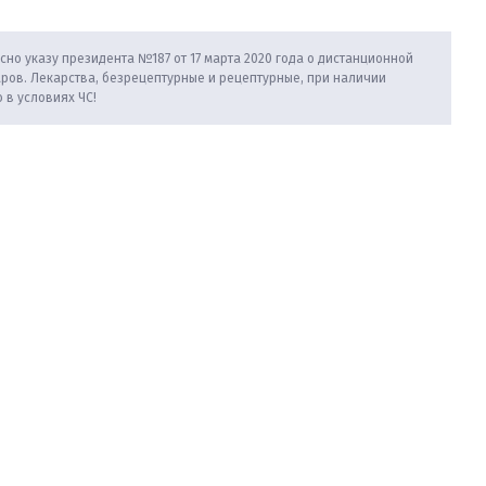
сно указу президента №187 от 17 марта 2020 года о дистанционной
аров. Лекарства, безрецептурные и рецептурные, при наличии
 в условиях ЧС!