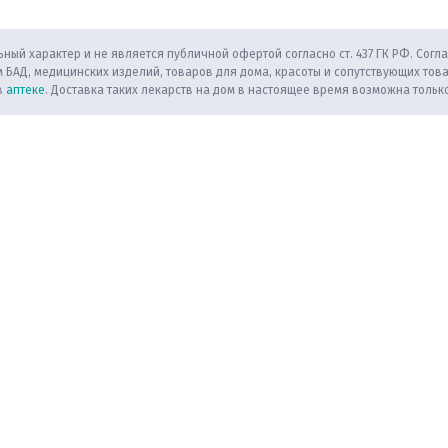
ный характер и не является публичной офертой согласно ст. 437 ГК РФ. Согла
 БАД, медицинских изделий, товаров для дома, красоты и сопутствующих тов
в
аптеке
. Доставка таких лекарств на дом в настоящее время возможна только