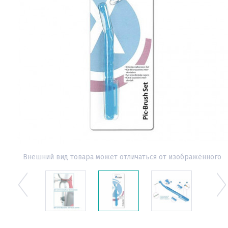
Внешний вид товара может отличаться от изображённого