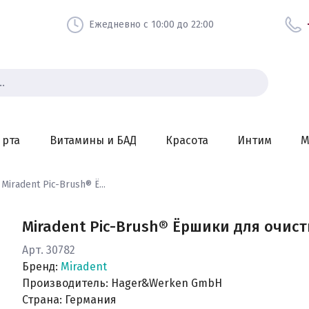
Ежедневно с 10:00 до 22:00
 рта
Витамины и БАД
Красота
Интим
М
Miradent Pic-Brush® Ё...
Miradent Pic-Brush® Ёршики для очис
Арт. 30782
Бренд:
Miradent
Производитель: Hager&Werken GmbH
Страна: Германия