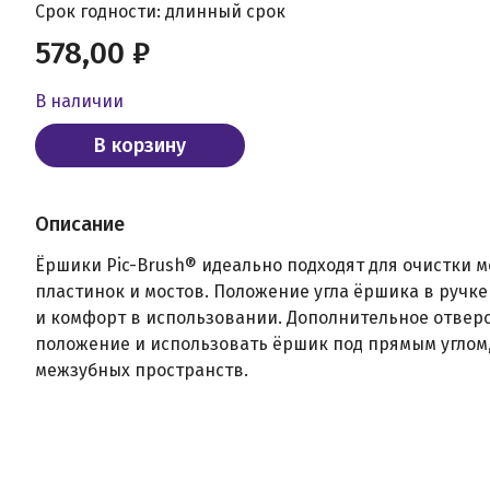
Срок годности: длинный срок
578,00 ₽
В наличии
В корзину
Описание
Ёршики Pic-Brush® идеально подходят для очистки 
пластинок и мостов. Положение угла ёршика в ручке
и комфорт в использовании. Дополнительное отверс
положение и использовать ёршик под прямым углом,
межзубных пространств.