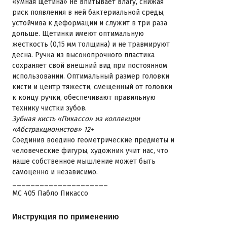
«Умная щетина» не впитывает влагу, снижая
риск появления в ней бактериальной среды,
устойчива к деформации и служит в три раза
дольше. Щетинки имеют оптимальную
жесткость (0,15 мм толщина) и не травмируют
десна. Ручка из высокопрочного пластика
сохраняет свой внешний вид при постоянном
использовании. Оптимальный размер головки
кисти и центр тяжести, смещенный от головки
к концу ручки, обеспечивают правильную
технику чистки зубов.
Зубная кисть «Пикассо» из коллекции
«Абстракционистов» 12+
Соединив воедино геометрические предметы и
человеческие фигуры, художник учит нас, что
наше собственное мышление может быть
самоценно и независимо.
_____________________
МС 405 Пабло Пикассо
Инструкция по применению