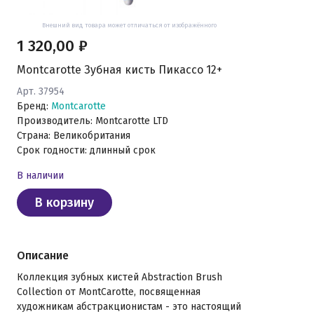
Внешний вид товара может отличаться от изображённого
1 320,00 ₽
Montcarotte Зубная кисть Пикассо 12+
Арт. 37954
Бренд:
Montcarotte
Производитель: Montcarotte LTD
Страна: Великобритания
Срок годности: длинный срок
В наличии
В корзину
Описание
Коллекция зубных кистей Abstraction Brush
Collection от MontCarotte, посвященная
художникам абстракционистам - это настоящий