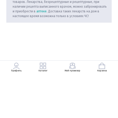
товаров. Лекарства, безрецептурные и рецептурные, при
наличии рецепта выписанного врачом, можно забронировать
и приобрести в
аптеке
. Доставка таких лекарств на дом в
настоящее время возможна только в условиях ЧС!
Профиль
Каталог
Мой провизор
Корзина