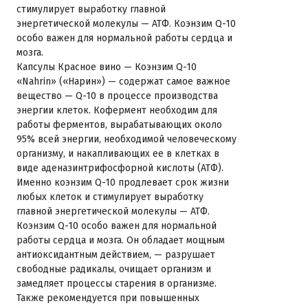
стимулирует выработку главной
энергетической молекулы — АТФ. Коэнзим Q-10
особо важен для нормальной работы сердца и
мозга.
Капсулы Красное вино — Коэнзим Q-10
«Nahrin» («Нарин») — содержат самое важное
вещество — Q-10 в процессе производства
энергии клеток. Кофермент необходим для
работы ферментов, вырабатывающих около
95% всей энергии, необходимой человеческому
организму, и накапливающих ее в клетках в
виде аденазинтрифосфорной кислоты (АТФ).
Именно коэнзим Q-10 продлевает срок жизни
любых клеток и стимулирует выработку
главной энергетической молекулы — АТФ.
Коэнзим Q-10 особо важен для нормальной
работы сердца и мозга. Он обладает мощным
антиоксидантным действием, — разрушает
свободные радикалы, очищает организм и
замедляет процессы старения в организме.
Также рекомендуется при повышенных