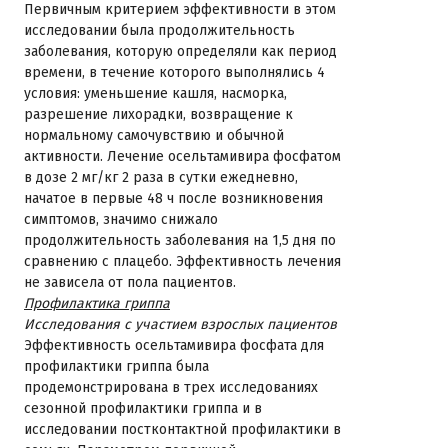
Первичным критерием эффективности в этом
исследовании была продолжительность
заболевания, которую определяли как период
времени, в течение которого выполнялись 4
условия: уменьшение кашля, насморка,
разрешение лихорадки, возвращение к
нормальному самочувствию и обычной
активности. Лечение осельтамивира фосфатом
в дозе 2 мг/кг 2 раза в сутки ежедневно,
начатое в первые 48 ч после возникновения
симптомов, значимо снижало
продолжительность заболевания на 1,5 дня по
сравнению с плацебо. Эффективность лечения
не зависела от пола пациентов.
Профилактика гриппа
Исследования с участием взрослых пациентов
Эффективность осельтамивира фосфата для
профилактики гриппа была
продемонстрирована в трех исследованиях
сезонной профилактики гриппа и в
исследовании постконтактной профилактики в