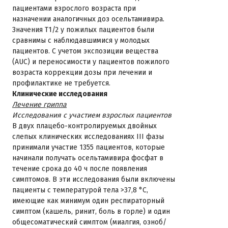
пациентами взрослого возраста при
назначении аналогичных доз осельтамивира.
Значения T1/2 у пожилых пациентов были
сравнимы с наблюдавшимися у молодых
пациентов. С учетом экспозиции вещества
(AUC) и переносимости у пациентов пожилого
возраста коррекции дозы при лечении и
профилактике не требуется.
Клинические исследования
Лечение гриппа
Исследования с участием взрослых пациентов
В двух плацебо-контролируемых двойных
слепых клинических исследованиях III фазы
принимали участие 1355 пациентов, которые
начинали получать осельтамивира фосфат в
течение срока до 40 ч после появления
симптомов. В эти исследования были включены
пациенты с температурой тела >37,8 °C,
имеющие как минимум один респираторный
симптом (кашель, ринит, боль в горле) и один
общесоматический симптом (миалгия, озноб/