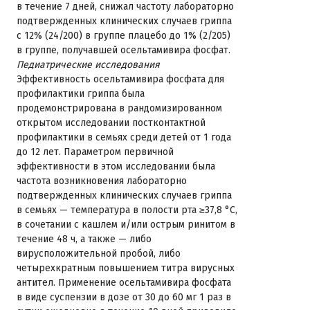
в течение 7 дней, снижал частоту лабораторно
подтвержденных клинических случаев гриппа
с 12% (24/200) в группе плацебо до 1% (2/205)
в группе, получавшей осельтамивира фосфат.
Педиатрические исследования
Эффективность осельтамивира фосфата для
профилактики гриппа была
продемонстрирована в рандомизированном
открытом исследовании постконтактной
профилактики в семьях среди детей от 1 года
до 12 лет. Параметром первичной
эффективности в этом исследовании была
частота возникновения лабораторно
подтвержденных клинических случаев гриппа
в семьях — температура в полости рта ≥37,8 °C,
в сочетании с кашлем и/или острым ринитом в
течение 48 ч, а также — либо
вирусположительной пробой, либо
четырехкратным повышением титра вирусных
антител. Применение осельтамивира фосфата
в виде суспензии в дозе от 30 до 60 мг 1 раз в