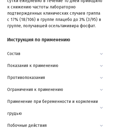
сутки ежедневно в течение 10 дней приводило
к снижению частоты лабораторно
подтвержденных клинических случаев гриппа
с 17% (18/106) в группе плацебо до 3% (3/95) в
группе, получавшей осельтамивира фосфат.
Инструкция по применению
Состав
Показания к применению
Противопоказания
Ограничения к применению
Применение при беременности и кормлении
грудью
Побочные действия