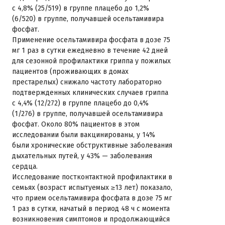
с 4,8% (25/519) в группе плацебо до 1,2%
(6/520) в группе, получавшей осельтамивира
фосфат.
Применение осельтамивира фосфата в дозе 75
мг 1 раз в сутки ежедневно в течение 42 дней
для сезонной профилактики гриппа у пожилых
пациентов (проживающих в домах
престарелых) снижало частоту лабораторно
подтвержденных клинических случаев гриппа
с 4,4% (12/272) в группе плацебо до 0,4%
(1/276) в группе, получавшей осельтамивира
фосфат. Около 80% пациентов в этом
исследовании были вакцинированы, у 14%
были хронические обструктивные заболевания
дыхательных путей, у 43% — заболевания
сердца.
Исследование постконтактной профилактики в
семьях (возраст испытуемых ≥13 лет) показало,
что прием осельтамивира фосфата в дозе 75 мг
1 раз в сутки, начатый в период 48 ч с момента
возникновения симптомов и продолжающийся