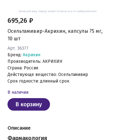
Внешний вид товара может отличаться от изображённого
695,26 ₽
Осельтамивир-Акрихин, капсулы 75 мг,
10 шт
Арт. 36377
Бренд:
Акрихин
Производитель: АКРИХИН
Страна: Россия
Действующе вещество: Осельтамивир
Срок годности: длинный срок
В наличии
В корзину
Описание
Фармакология