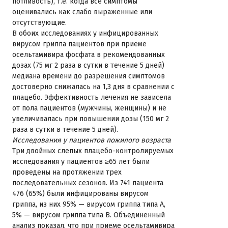
потливость), т.е. когда все симптомы
оценивались как слабо выраженные или
отсутствующие.
В обоих исследованиях у инфицированных
вирусом гриппа пациентов при приеме
осельтамивира фосфата в рекомендованных
дозах (75 мг 2 раза в сутки в течение 5 дней)
медиана времени до разрешения симптомов
достоверно снижалась на 1,3 дня в сравнении с
плацебо. Эффективность лечения не зависела
от пола пациентов (мужчины, женщины) и не
увеличивалась при повышении дозы (150 мг 2
раза в сутки в течение 5 дней).
Исследования у пациентов пожилого возраста
Три двойных слепых плацебо-контролируемых
исследования у пациентов ≥65 лет были
проведены на протяжении трех
последовательных сезонов. Из 741 пациента
476 (65%) были инфицированы вирусом
гриппа, из них 95% — вирусом гриппа типа А,
5% — вирусом гриппа типа В. Объединенный
анализ показал, что при приеме осельтамивира