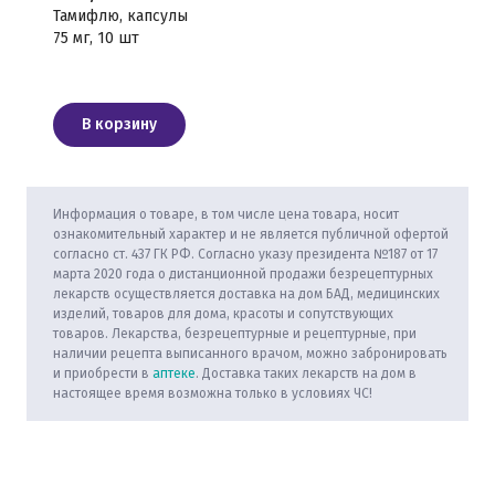
Тамифлю, капсулы
75 мг, 10 шт
В корзину
Информация о товаре, в том числе цена товара, носит
ознакомительный характер и не является публичной офертой
согласно ст. 437 ГК РФ. Согласно указу президента №187 от 17
марта 2020 года о дистанционной продажи безрецептурных
лекарств осуществляется доставка на дом БАД, медицинских
изделий, товаров для дома, красоты и сопутствующих
товаров. Лекарства, безрецептурные и рецептурные, при
наличии рецепта выписанного врачом, можно забронировать
и приобрести в
аптеке
. Доставка таких лекарств на дом в
настоящее время возможна только в условиях ЧС!