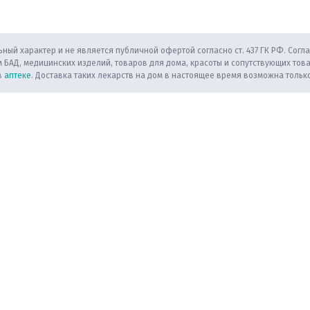
ный характер и не является публичной офертой согласно ст. 437 ГК РФ. Согла
 БАД, медицинских изделий, товаров для дома, красоты и сопутствующих тов
в
аптеке
. Доставка таких лекарств на дом в настоящее время возможна только