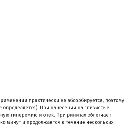
рименении практически не абсорбируется, поэтому
е определяется). При нанесении на слизистые
ную гиперемию и отек. При ринитах облегчает
ько минут и продолжается в течение нескольких