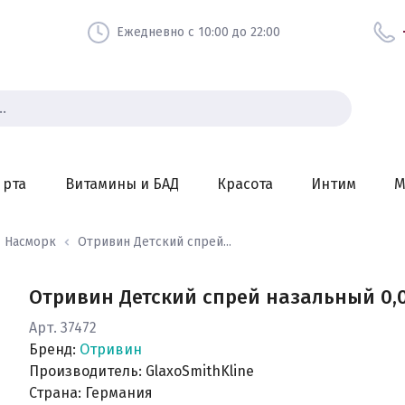
Ежедневно с 10:00 до 22:00
 рта
Витамины и БАД
Красота
Интим
М
Насморк
Отривин Детский спрей...
Отривин Детский спрей назальный 0,0
Арт. 37472
Бренд:
Отривин
Производитель: GlaxoSmithKline
Страна: Германия