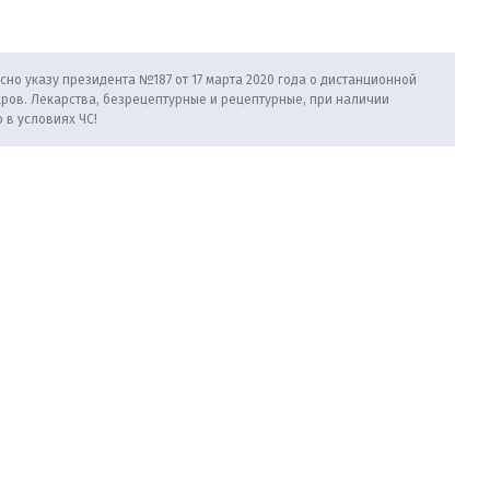
сно указу президента №187 от 17 марта 2020 года о дистанционной
аров. Лекарства, безрецептурные и рецептурные, при наличии
 в условиях ЧС!