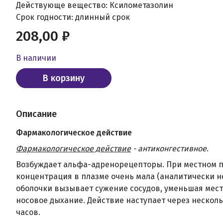
Действующе вещество: Ксилометазолин
Срок годности: длинный срок
208,00 ₽
В наличии
В корзину
Описание
Фармакологическое действие
Фармакологическое действие
- антиконгестивное
.
Возбуждает альфа-адренорецепторы. При местном п
концентрация в плазме очень мала (аналитически н
оболочки вызывает сужение сосудов, уменьшая мест
носовое дыхание. Действие наступает через нескол
часов.