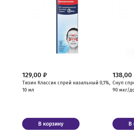
129,00 ₽
138,00
Тизин Классик спрей назальный 0,1%,
Снуп спр
10 мл
90 мкг/до
В корзину
В