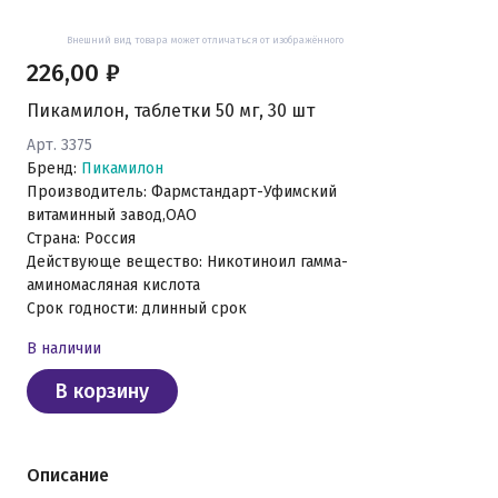
Внешний вид товара может отличаться от изображённого
226,00 ₽
Пикамилон, таблетки 50 мг, 30 шт
Арт. 3375
Бренд:
Пикамилон
Производитель: Фармстандарт-Уфимский
витаминный завод,ОАО
Страна: Россия
Действующе вещество: Никотиноил гамма-
аминомасляная кислота
Срок годности: длинный срок
В наличии
В корзину
Описание