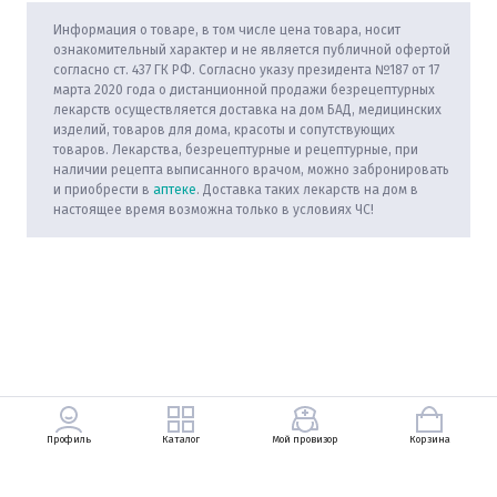
Информация о товаре, в том числе цена товара, носит
ознакомительный характер и не является публичной офертой
согласно ст. 437 ГК РФ. Согласно указу президента №187 от 17
марта 2020 года о дистанционной продажи безрецептурных
лекарств осуществляется доставка на дом БАД, медицинских
изделий, товаров для дома, красоты и сопутствующих
товаров. Лекарства, безрецептурные и рецептурные, при
наличии рецепта выписанного врачом, можно забронировать
и приобрести в
аптеке
. Доставка таких лекарств на дом в
настоящее время возможна только в условиях ЧС!
Профиль
Каталог
Мой провизор
Корзина