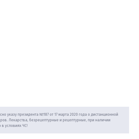
сно указу президента №187 от 17 марта 2020 года о дистанционной
аров. Лекарства, безрецептурные и рецептурные, при наличии
 в условиях ЧС!