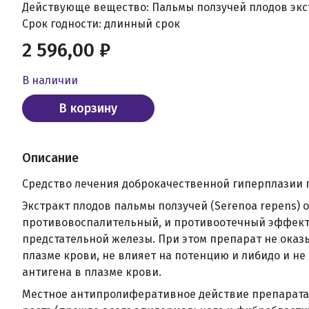
Действующе вещество: Пальмы ползучей плодов экс
Срок годности: длинный срок
2 596,00 ₽
В наличии
В корзину
Описание
Средство лечения доброкачественной гиперплазии 
Экстракт плодов пальмы ползучей (Serenoa repens
противовоспалительный, и противоотечный эффект
предстательной железы. При этом препарат не оказ
плазме крови, не влияет на потенцию и либидо и н
антигена в плазме крови.
Местное антипролиферативное действие препарата