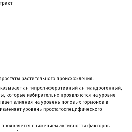
тракт
простаты растительного происхождения.
) оказывает антипролиферативный антиандрогенный,
ы, которые избирательно проявляются на уровне
ывает влияния на уровень половых гормонов в
е изменяет уровень простатоспецифического
 проявляется снижением активности факторов