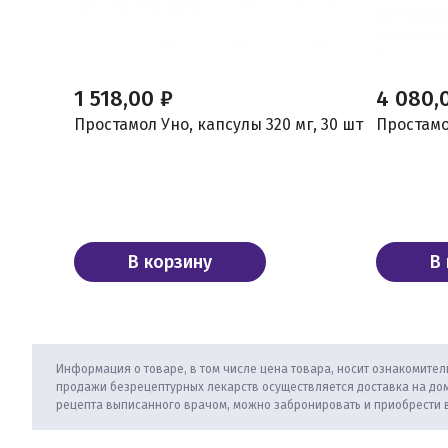
1 518,00 ₽
4 080,
Простамол Уно, капсулы 320 мг, 30 шт
Простамол
В корзину
В
Информация о товаре, в том числе цена товара, носит ознакомитель
продажи безрецептурных лекарств осуществляется доставка на дом
рецепта выписанного врачом, можно забронировать и приобрести 