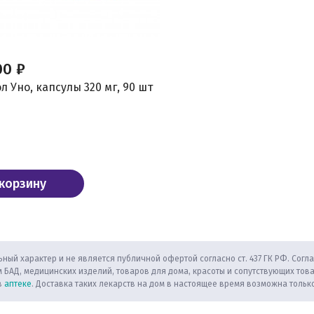
00 ₽
 Уно, капсулы 320 мг, 90 шт
 корзину
ный характер и не является публичной офертой согласно ст. 437 ГК РФ. Согла
 БАД, медицинских изделий, товаров для дома, красоты и сопутствующих тов
в
аптеке
. Доставка таких лекарств на дом в настоящее время возможна только