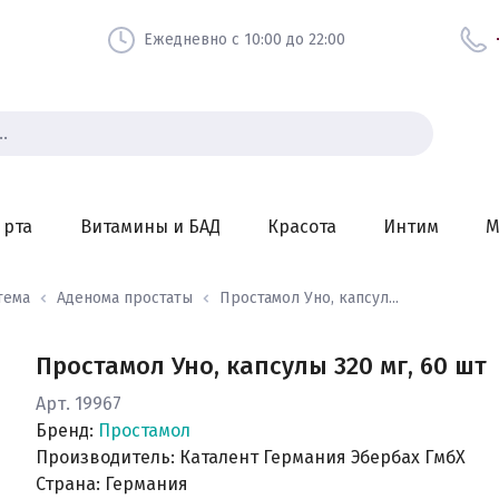
Ежедневно с 10:00 до 22:00
 рта
Витамины и БАД
Красота
Интим
М
тема
Аденома простаты
Простамол Уно, капсул...
Простамол Уно, капсулы 320 мг, 60 шт
Арт. 19967
Бренд:
Простамол
Производитель: Каталент Германия Эбербах ГмбХ
Страна: Германия