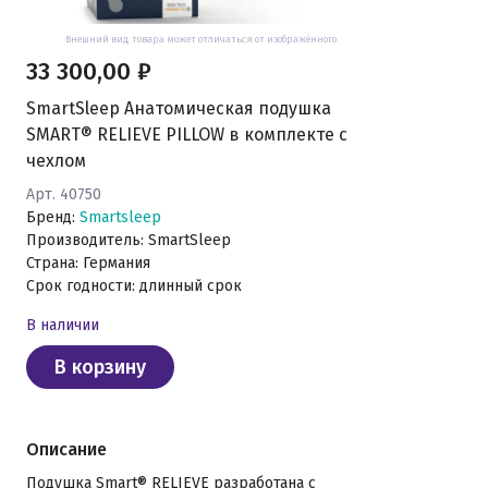
Внешний вид товара может отличаться от изображённого
33 300,00 ₽
SmartSleep Анатомическая подушка
SMART® RELIEVE PILLOW в комплекте с
чехлом
Арт. 40750
Бренд:
Smartsleep
Производитель: SmartSleep
Страна: Германия
Срок годности: длинный срок
В наличии
В корзину
Описание
Подушка Smart® RELIEVE разработана с