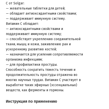
C от Solgar:
— жевательные таблетки для детей;
— обладает антиоксидантными свойствами;
— поддерживает иммунную систему.
Витамин С обладает:
— антиоксидантными свойствами и
поддерживает иммунную систему;
— способствует укреплению соединительной
ткани, мышц и кожи, заживлению ран и
ускоренному развитию костей;
— назначается для усиления сопротивляемости
организма инфекциям;
— для профилактики простуды.
Способность сократить тяжесть течения и
продолжительность простуды отражена во
многих научных трудах. Витамин С участвует в
выработке таких эфирных (эссенциальных)
веществ, как ферменты и гормоны.
Инструкция по применению