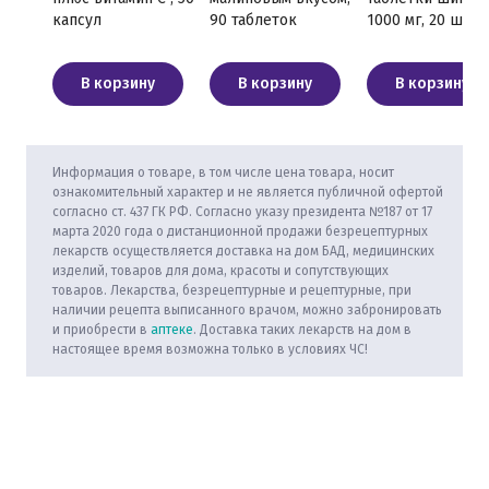
капсул
90 таблеток
1000 мг, 20 шт.
В корзину
В корзину
В корзину
Информация о товаре, в том числе цена товара, носит
ознакомительный характер и не является публичной офертой
согласно ст. 437 ГК РФ. Согласно указу президента №187 от 17
марта 2020 года о дистанционной продажи безрецептурных
лекарств осуществляется доставка на дом БАД, медицинских
изделий, товаров для дома, красоты и сопутствующих
товаров. Лекарства, безрецептурные и рецептурные, при
наличии рецепта выписанного врачом, можно забронировать
и приобрести в
аптеке
. Доставка таких лекарств на дом в
настоящее время возможна только в условиях ЧС!