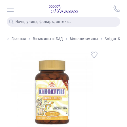
Главная
Витамины и БАД
Моновитамины
Solgar Канга