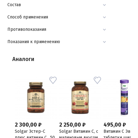
Состав
Способ применения
Противопоказания
Показания к применению
Аналоги
2 300,00 ₽
2 250,00 ₽
495,00 ₽
Solgar Эстер-С
Solgar Витамин С, с
Витамин С Эвала
плюс витамин С , 50
малиновым вкусом,
таблетки шипуч