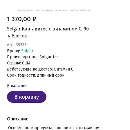
Внешний вид товара может отличаться от изображённого
1 370,00 ₽
Solgar Кангавитес с витамином С, 90
таблеток
Арт. 39358
Бренд:
Solgar
Производитель: Solgar Inc.
Страна: США
Действующе вещество: Витамин С
Срок годности: длинный срок
В наличии
В корзину
Описание
Особенности продукта кангавитес с витамином