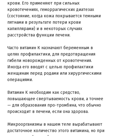
крови. Его применяют при сильных
кровотечениях, геморрагических диатезах
(состояние, когда кожа покрывается темными
пятнами в результате потери крови
капиллярами) и в некоторых случаях
расстройства функции печени.
Часто витамин К назначают беременным в
целях профилактики, для предотвращения
гибели новорожденных от кровотечения.
Иногда его вводят с целью профилактики
женщинам перед родами или хирургическими
операциями.
Витамин K необходим как средство,
повышающее свертываемость крови, а точнее
— для образования про-тромбина, что обычно
происходит в печени, если она здорова.
Микроорганизмы в нашем теле вырабатывают
достаточное количество этого витамина, но при