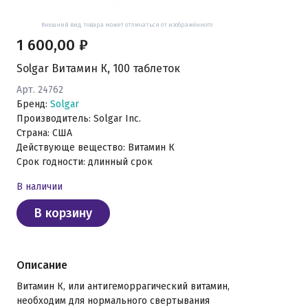
Внешний вид товара может отличаться от изображённого
1 600,00 ₽
Solgar Витамин К, 100 таблеток
Арт. 24762
Бренд:
Solgar
Производитель: Solgar Inc.
Страна: США
Действующе вещество: Витамин К
Срок годности: длинный срок
В наличии
В корзину
Описание
Витамин К, или антигеморрагический витамин,
необходим для нормального свертывания