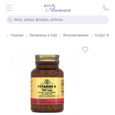
Главная
Витамины и БАД
Моновитамины
Solgar Витам