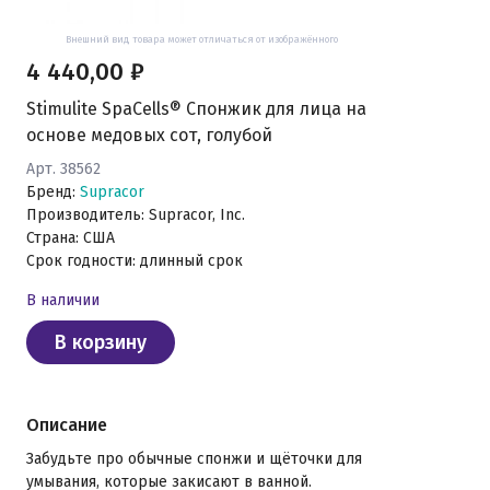
Внешний вид товара может отличаться от изображённого
4 440,00 ₽
Stimulite SpaCells® Спонжик для лица на
основе медовых сот, голубой
Арт. 38562
Бренд:
Supracor
Производитель: Supracor, Inc.
Страна: США
Срок годности: длинный срок
В наличии
В корзину
Описание
Забудьте про обычные спонжи и щёточки для
умывания, которые закисают в ванной.