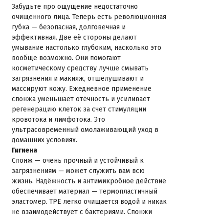
Забудьте про ощущение недостаточно
очищенного лица. Теперь есть революционная
губка — безопасная, долговечная и
эффективная. Две её стороны делают
умывание настолько глубоким, насколько это
вообще возможно. Они помогают
косметическому средству лучше смывать
загрязнения и макияж, отшелушивают и
массируют кожу. Ежедневное применение
спонжа уменьшает отёчность и усиливает
регенерацию клеток за счет стимуляции
кровотока и лимфотока. Это
ультрасовременный омолаживающий уход в
домашних условиях.
Гигиена
Спонж — очень прочный и устойчивый к
загрязнениям — может служить вам всю
жизнь. Надёжность и антимикробное действие
обеспечивает материал — термопластичный
эластомер. TPE легко очищается водой и никак
не взаимодействует с бактериями. Спонжи