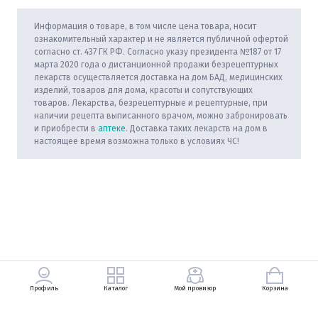
Информация о товаре, в том числе цена товара, носит
ознакомительный характер и не является публичной офертой
согласно ст. 437 ГК РФ. Согласно указу президента №187 от 17
марта 2020 года о дистанционной продажи безрецептурных
лекарств осуществляется доставка на дом БАД, медицинских
изделий, товаров для дома, красоты и сопутствующих
товаров. Лекарства, безрецептурные и рецептурные, при
наличии рецепта выписанного врачом, можно забронировать
и приобрести в
аптеке
. Доставка таких лекарств на дом в
настоящее время возможна только в условиях ЧС!
Профиль
Каталог
Мой провизор
Корзина