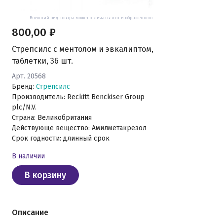
Внешний вид товара может отличаться от изображённого
800,00 ₽
Стрепсилс с ментолом и эвкалиптом,
таблетки, 36 шт.
Арт. 20568
Бренд:
Стрепсилс
Производитель: Reckitt Benckiser Group
plc/N.V.
Страна: Великобритания
Действующе вещество: Амилметакрезол
Срок годности: длинный срок
В наличии
В корзину
Описание