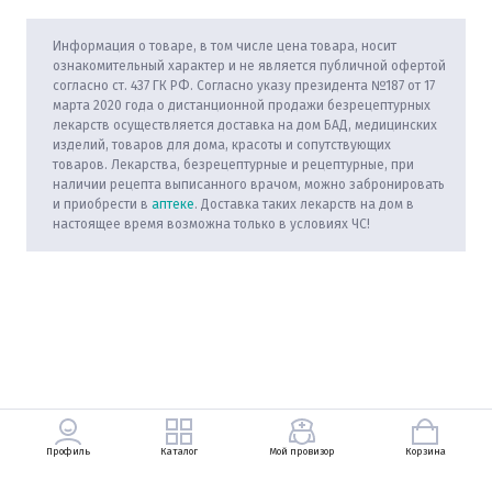
Информация о товаре, в том числе цена товара, носит
ознакомительный характер и не является публичной офертой
согласно ст. 437 ГК РФ. Согласно указу президента №187 от 17
марта 2020 года о дистанционной продажи безрецептурных
лекарств осуществляется доставка на дом БАД, медицинских
изделий, товаров для дома, красоты и сопутствующих
товаров. Лекарства, безрецептурные и рецептурные, при
наличии рецепта выписанного врачом, можно забронировать
и приобрести в
аптеке
. Доставка таких лекарств на дом в
настоящее время возможна только в условиях ЧС!
Профиль
Каталог
Мой провизор
Корзина