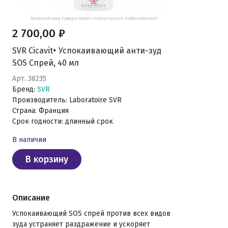
Внешний вид товара может отличаться от изображённого
2 700,00 ₽
SVR Cicavit+ Успокаивающий анти-зуд
SOS Спрей, 40 мл
Арт. 38235
Бренд:
SVR
Производитель: Laboratoire SVR
Страна: Франция
Срок годности: длинный срок
В наличии
В корзину
Описание
Успокаивающий SOS спрей против всех видов
зуда устраняет раздражение и ускоряет