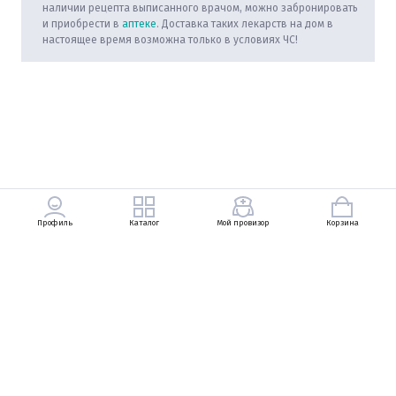
наличии рецепта выписанного врачом, можно забронировать
и приобрести в
аптеке
. Доставка таких лекарств на дом в
настоящее время возможна только в условиях ЧС!
Профиль
Каталог
Мой провизор
Корзина