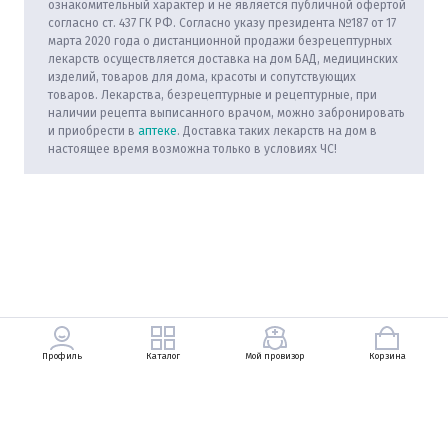
ознакомительный характер и не является публичной офертой
согласно ст. 437 ГК РФ. Согласно указу президента №187 от 17
марта 2020 года о дистанционной продажи безрецептурных
лекарств осуществляется доставка на дом БАД, медицинских
изделий, товаров для дома, красоты и сопутствующих
товаров. Лекарства, безрецептурные и рецептурные, при
наличии рецепта выписанного врачом, можно забронировать
и приобрести в
аптеке
. Доставка таких лекарств на дом в
настоящее время возможна только в условиях ЧС!
Профиль
Каталог
Мой провизор
Корзина