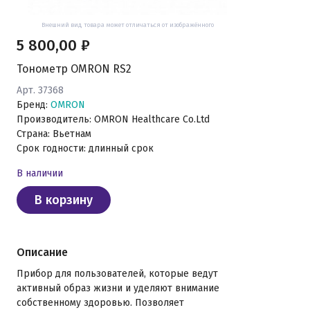
Внешний вид товара может отличаться от изображённого
5 800,00 ₽
Тонометр OMRON RS2
Арт. 37368
Бренд:
OMRON
Производитель: OMRON Healthcare Co.Ltd
Страна: Вьетнам
Срок годности: длинный срок
В наличии
В корзину
Описание
Прибор для пользователей, которые ведут
активный образ жизни и уделяют внимание
собственному здоровью. Позволяет