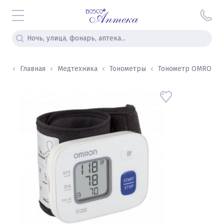
Главная
Медтехника
Тонометры
Тонометр OMRON R