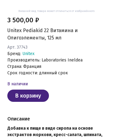
Внешний вид товара может отличаться от изображённого
3 500,00 ₽
Unitex Pediakid 22 Витамина и
Олигоэлементы, 125 мл
Арт. 37743
Бренд:
Unitex
Производитель: Laboratories Ineldea
Страна: Франция
Срок годности: длинный срок
В наличии
В корзину
Описание
Добавка к пище в виде сиропа на основе
экстрактов моркови, кресс-салата, шпината,