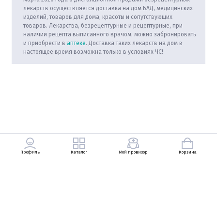
лекарств осуществляется доставка на дом БАД, медицинских
изделий, товаров для дома, красоты и сопутствующих
товаров. Лекарства, безрецептурные и рецептурные, при
наличии рецепта выписанного врачом, можно забронировать
и приобрести в
аптеке
. Доставка таких лекарств на дом в
настоящее время возможна только в условиях ЧС!
Профиль
Каталог
Мой провизор
Корзина