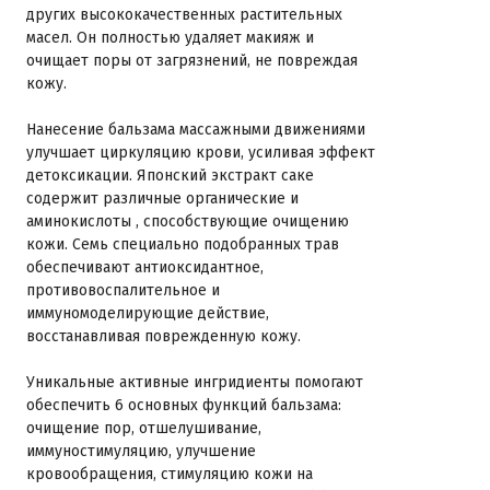
других высококачественных растительных
масел. Он полностью удаляет макияж и
очищает поры от загрязнений, не повреждая
кожу.
Нанесение бальзама массажными движениями
улучшает циркуляцию крови, усиливая эффект
детоксикации. Японский экстракт саке
содержит различные органические и
аминокислоты , способствующие очищению
кожи. Семь специально подобранных трав
обеспечивают антиоксидантное,
противовоспалительное и
иммуномоделирующие действие,
восстанавливая поврежденную кожу.
Уникальные активные ингридиенты помогают
обеспечить 6 основных функций бальзама:
очищение пор, отшелушивание,
иммуностимуляцию, улучшение
кровообращения, стимуляцию кожи на