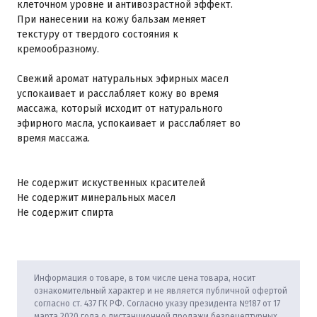
клеточном уровне и антивозрастной эффект.
При нанесении на кожу бальзам меняет
текстуру от твердого состояния к
кремообразному.
Свежий аромат натуральных эфирных масел
успокаивает и расслабляет кожу во время
массажа, который исходит от натурального
эфирного масла, успокаивает и расслабляет во
время массажа.
Не содержит искуственных красителей
Не содержит минеральных масел
Не содержит спирта
Информация о товаре, в том числе цена товара, носит
ознакомительный характер и не является публичной офертой
согласно ст. 437 ГК РФ. Согласно указу президента №187 от 17
марта 2020 года о дистанционной продажи безрецептурных