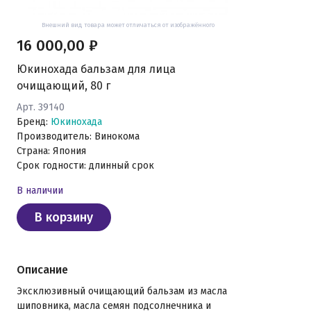
Внешний вид товара может отличаться от изображённого
16 000,00 ₽
Юкинохада бальзам для лица
очищающий, 80 г
Арт. 39140
Бренд:
Юкинохада
Производитель: Винокома
Страна: Япония
Срок годности: длинный срок
В наличии
В корзину
Описание
Эксклюзивный очищающий бальзам из масла
шиповника, масла семян подсолнечника и