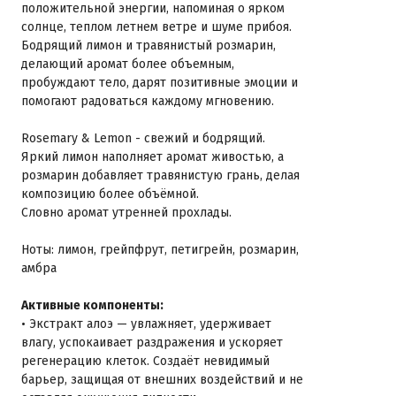
положительной энергии, напоминая о ярком
солнце, теплом летнем ветре и шуме прибоя.
Бодрящий лимон и травянистый розмарин,
делающий аромат более объемным,
пробуждают тело, дарят позитивные эмоции и
помогают радоваться каждому мгновению.
Rosemary & Lemon - свежий и бодрящий.
Яркий лимон наполняет аромат живостью, а
розмарин добавляет травянистую грань, делая
композицию более объёмной.
Словно аромат утренней прохлады.
Ноты: лимон, грейпфрут, петигрейн, розмарин,
амбра
Активные компоненты:
• Экстракт алоэ — увлажняет, удерживает
влагу, успокаивает раздражения и ускоряет
регенерацию клеток. Создаёт невидимый
барьер, защищая от внешних воздействий и не