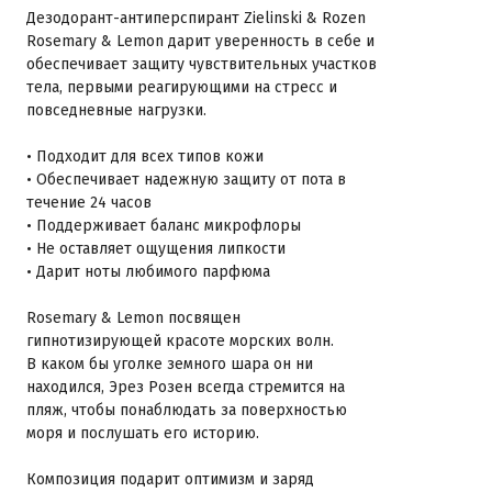
Дезодорант-антиперспирант Zielinski & Rozen
Rosemary & Lemon дарит уверенность в себе и
обеспечивает защиту чувствительных участков
тела, первыми реагирующими на стресс и
повседневные нагрузки.
• Подходит для всех типов кожи
• Обеспечивает надежную защиту от пота в
течение 24 часов
• Поддерживает баланс микрофлоры
• Не оставляет ощущения липкости
• Дарит ноты любимого парфюма
Rosemary & Lemon посвящен
гипнотизирующей красоте морских волн.
В каком бы уголке земного шара он ни
находился, Эрез Розен всегда стремится на
пляж, чтобы понаблюдать за поверхностью
моря и послушать его историю.
Композиция подарит оптимизм и заряд