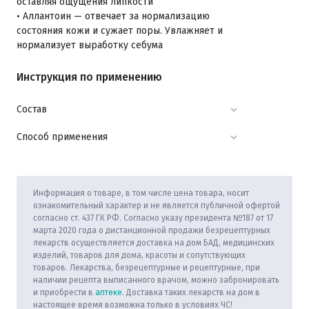
оставляя ощущения липкости
• Аллантоин — отвечает за нормализацию
состояния кожи и сужает поры. Увлажняет и
нормализует выработку себума
Инструкция по применению
Состав
Способ применения
Информация о товаре, в том числе цена товара, носит
ознакомительный характер и не является публичной офертой
согласно ст. 437 ГК РФ. Согласно указу президента №187 от 17
марта 2020 года о дистанционной продажи безрецептурных
лекарств осуществляется доставка на дом БАД, медицинских
изделий, товаров для дома, красоты и сопутствующих
товаров. Лекарства, безрецептурные и рецептурные, при
наличии рецепта выписанного врачом, можно забронировать
и приобрести в
аптеке
. Доставка таких лекарств на дом в
настоящее время возможна только в условиях ЧС!