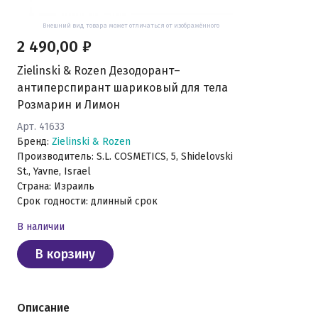
Внешний вид товара может отличаться от изображённого
2 490,00 ₽
Zielinski & Rozen Дезодорант–
антиперспирант шариковый для тела
Розмарин и Лимон
Арт. 41633
Бренд:
Zielinski & Rozen
Производитель: S.L. COSMETICS, 5, Shidelovski
St., Yavne, Israel
Страна: Израиль
Срок годности: длинный срок
В наличии
В корзину
Описание