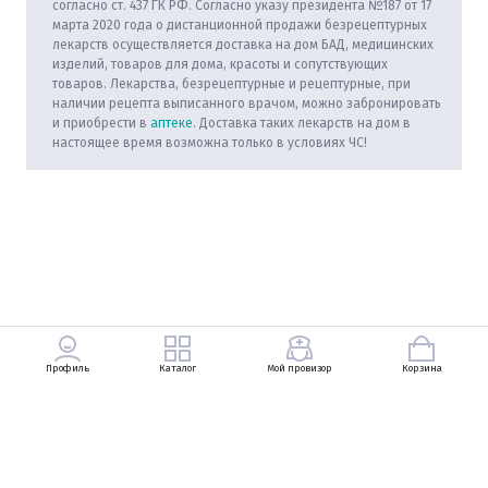
согласно ст. 437 ГК РФ. Согласно указу президента №187 от 17
марта 2020 года о дистанционной продажи безрецептурных
лекарств осуществляется доставка на дом БАД, медицинских
изделий, товаров для дома, красоты и сопутствующих
товаров. Лекарства, безрецептурные и рецептурные, при
наличии рецепта выписанного врачом, можно забронировать
и приобрести в
аптеке
. Доставка таких лекарств на дом в
настоящее время возможна только в условиях ЧС!
Профиль
Каталог
Мой провизор
Корзина