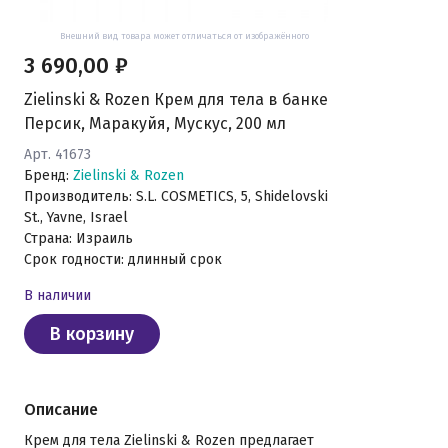
Внешний вид товара может отличаться от изображённого
3 690,00 ₽
Zielinski & Rozen Крем для тела в банке
Персик, Маракуйя, Мускус, 200 мл
Арт. 41673
Бренд:
Zielinski & Rozen
Производитель: S.L. COSMETICS, 5, Shidelovski
St., Yavne, Israel
Страна: Израиль
Срок годности: длинный срок
В наличии
В корзину
Описание
Крем для тела Zielinski & Rozen предлагает