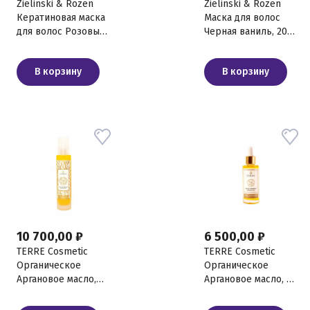
Zielinski & Rozen
Zielinski & Rozen
Кератиновая маска
Маска для волос
для волос Розовый
Черная ваниль, 200
перец, Элеми,
мл
Корица, Кожа, 30 мл
В корзину
В корзину
10 700,00 ₽
6 500,00 ₽
TERRE Cosmetic
TERRE Cosmetic
Органическое
Органическое
Аргановое масло,
Аргановое масло, 30
100 мл
мл