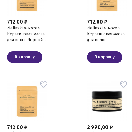
712,00 ₽
712,00 ₽
Zielinski & Rozen
Zielinski & Rozen
Кератиновая маска
Кератиновая маска
для волос Черный
для волос
перец, Ветивер,
Розмарин, Лимон,
Нероли, Амбра, 30
30 мл
В корзину
В корзину
мл
712,00 ₽
2 990,00 ₽