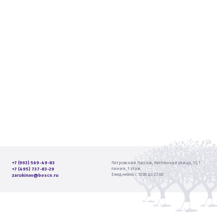
+7 (903) 569-49-83
Петровский Пассаж, Неглинная улица, 13, 1
линия, 1 этаж
+7 (495) 737-83-29
Ежедневно с 10:00 до 22:00
zarukinav@bosco.ru