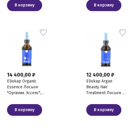
В корзину
В корзину
14 400,00 ₽
12 400,00 ₽
Eliokap Organic
Eliokap Argan
Essence Лосьон
Beauty Hair
"Органик Эссенс",
Treatment Лосьон с
100 мл
аргановым маслом,
100 мл
В корзину
В корзину