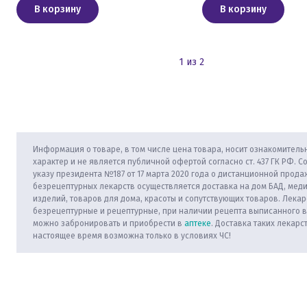
В корзину
В корзину
1 из 2
Информация о товаре, в том числе цена товара, носит ознакомитель
характер и не является публичной офертой согласно ст. 437 ГК РФ. С
указу президента №187 от 17 марта 2020 года о дистанционной прода
безрецептурных лекарств осуществляется доставка на дом БАД, мед
изделий, товаров для дома, красоты и сопутствующих товаров. Лекар
безрецептурные и рецептурные, при наличии рецепта выписанного 
можно забронировать и приобрести в
аптеке
. Доставка таких лекарс
настоящее время возможна только в условиях ЧС!