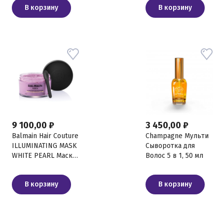
В корзину
В корзину
200 мл
9 100,00 ₽
3 450,00 ₽
Balmain Hair Couture
Champagne Мульти
ILLUMINATING MASK
Сыворотка для
WHITE PEARL Маска
Волос 5 в 1, 50 мл
с эффектом
нейтрализации, 200
В корзину
В корзину
мл