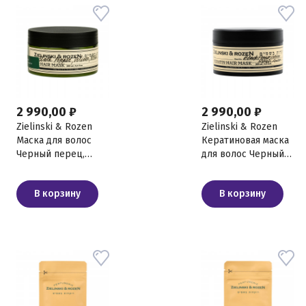
2 990,00 ₽
2 990,00 ₽
Zielinski & Rozen
Zielinski & Rozen
Маска для волос
Кератиновая маска
Черный перец,
для волос Черный
Ветивер, Нероли,
перец, Ветивер,
Амбра, 200 мл
Нероли, Амбра, 200
В корзину
В корзину
мл