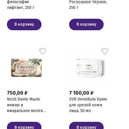
философия
Роскошное Чёрное,
лифтинг, 250 г
250 г
В корзину
В корзину
750,00 ₽
7 100,00 ₽
Nesti Dante Мыло
SVR Densitium Крем
инжир и
для зрелой кожи
миндальное молоко,
лица, 50 мл
250 г
В корзину
В корзину