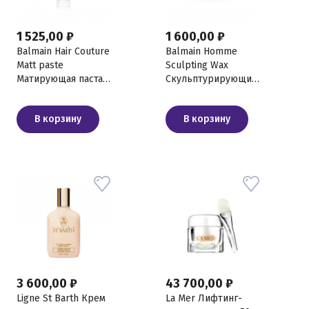
1 525,00 ₽
1 600,00 ₽
Balmain Hair Couture
Balmain Homme
Matt paste
Sculpting Wax
Матирующая паста,
Cкульптурирующий
100 мл
воск, 100 мл
В корзину
В корзину
3 600,00 ₽
43 700,00 ₽
Ligne St Barth Крем
La Mer Лифтинг-