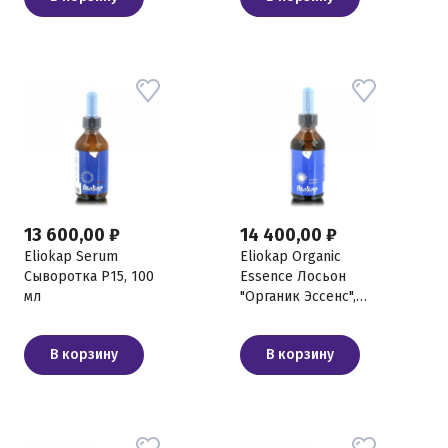
13 600,00 ₽
14 400,00 ₽
Eliokap Serum
Eliokap Organic
Сыворотка Р15, 100
Essence Лосьон
мл
"Органик Эссенс",
100 мл
В корзину
В корзину