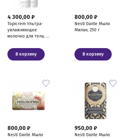
4 300,00 ₽
800,00 ₽
Topicrem Ультра-
Nesti Dante Mыло
увлажняющее
Милан, 250 г
молочко для тела, 2
шт х 500 мл
В корзину
В корзину
800,00 ₽
950,00 ₽
Nesti Dante Мыло
Nesti Dante Мыло