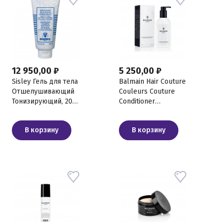
12 950,00 ₽
5 250,00 ₽
Sisley Гель для тела
Balmain Hair Couture
Отшелушивающий
Couleurs Couture
Тонизирующий, 200
Conditioner
мл
Кондиционер для
окрашенных волос,
В корзину
В корзину
300 мл