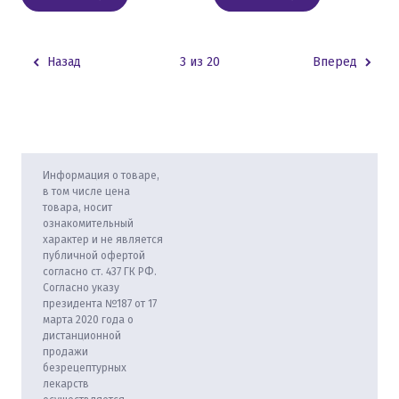
Назад
3 из 20
Вперед
Информация о товаре,
в том числе цена
товара, носит
ознакомительный
характер и не является
публичной офертой
согласно ст. 437 ГК РФ.
Согласно указу
президента №187 от 17
марта 2020 года о
дистанционной
продажи
безрецептурных
лекарств