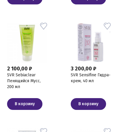
2 100,00 ₽
3 200,00 ₽
SVR Sebiaclear
SVR Sensifine Гидра-
Пенящийся Мусс,
крем, 40 мл
200 мл
В корзину
В корзину