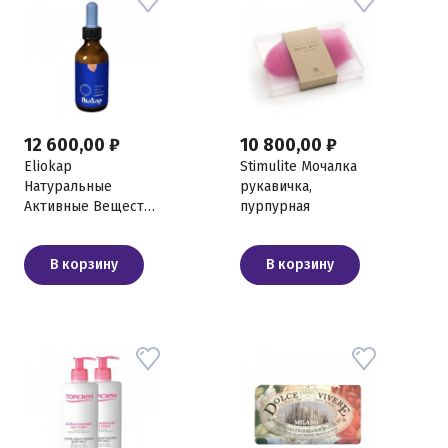
12 600,00 ₽
10 800,00 ₽
Eliokap
Stimulite Мочалка
Натуральные
рукавичка,
Активные Вещества
пурпурная
"От выпадения", 100
мл
В корзину
В корзину