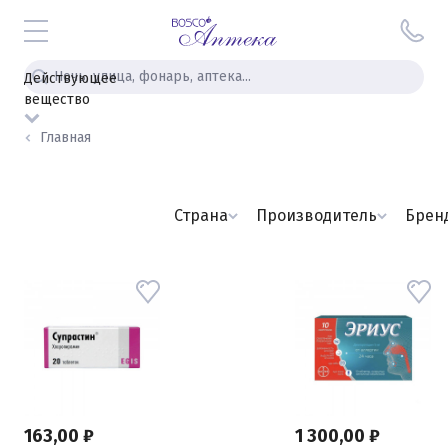
Действующее
вещество
Главная
Страна
Производитель
Брен
163,00 ₽
1 300,00 ₽