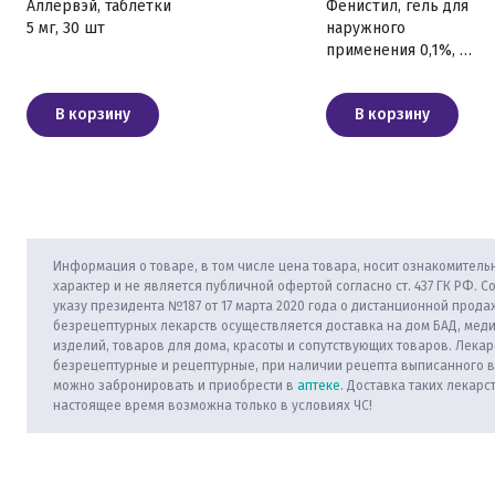
Аллервэй, таблетки
Фенистил, гель для
5 мг, 30 шт
наружного
применения 0,1%, 50
гр
В корзину
В корзину
Информация о товаре, в том числе цена товара, носит ознакомитель
характер и не является публичной офертой согласно ст. 437 ГК РФ. С
указу президента №187 от 17 марта 2020 года о дистанционной прода
безрецептурных лекарств осуществляется доставка на дом БАД, мед
изделий, товаров для дома, красоты и сопутствующих товаров. Лекар
безрецептурные и рецептурные, при наличии рецепта выписанного 
можно забронировать и приобрести в
аптеке
. Доставка таких лекарс
настоящее время возможна только в условиях ЧС!