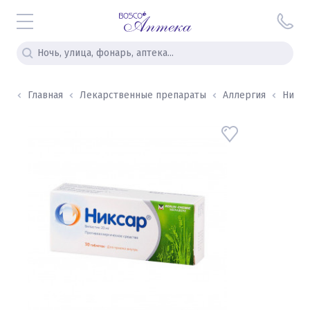
Главная
Лекарственные препараты
Аллергия
Никсар