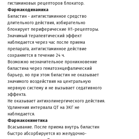
гистаминовых рецепторов блокатор.
Фармакодинамика
Биластин - антигистаминное средство
длительного действия, избирательно
блокирует периферические H1-рецепторы.
Значимый терапевтический эффект
наблюдается через час после приема
препарата, антигистаминное действие
сохраняется в течение 24 ч.
Возможно незначительное проникновение
биластина через гематоэнцефалический
барьер, но при этом биластин не оказывает
значимого воздействия на центральную
нервную систему и не вызывает седативного
эффекта.
Не оказывает антихолинергического действия.
Удлинения интервала QT на ЭКГ не
наблюдается.
Фармакокинетика
Всасывание. После приема внутрь биластин
быстро абсорбируется из желудочно-