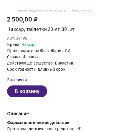
Внешний вид товара может отличаться от изображённого
2 500,00 ₽
Никсар, таблетки 20 мг, 30 шт
Арт. 39195
Бренд:
Никсар
Производитель: Фаес Фарма С.А.
Страна: Испания
Действующе вещество: Биластин
Срок годности: длинный срок
В наличии
В корзину
Описание
Фармакологическое действие
Противоаллергическое средство - H1-