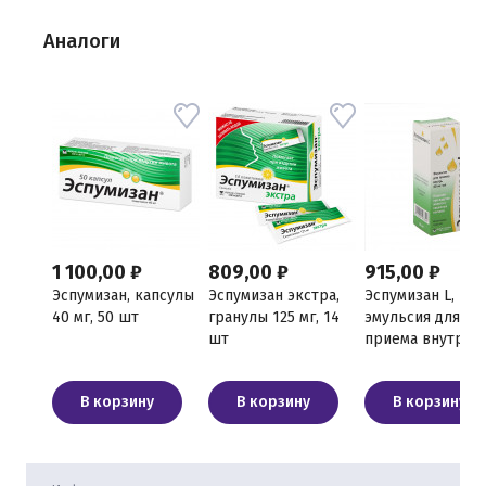
Аналоги
1 100,00 ₽
809,00 ₽
915,00 ₽
Эспумизан, капсулы
Эспумизан экстра,
Эспумизан L,
40 мг, 50 шт
гранулы 125 мг, 14
эмульсия для
шт
приема внутрь 
мг/мл, 30 мл
В корзину
В корзину
В корзину