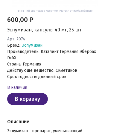
Внешний вид товара может отличаться от изображённого
600,00 ₽
Эспумизан, капсулы 40 мг, 25 шт
Арт. 7074
Бренд:
Эспумизан
Производитель: Каталент Германия Эбербах
ГмбХ
Страна: Германия
Действующе вещество: Симетикон
Срок годности: длинный срок
В наличии
В корзину
Описание
Эспумизан - препарат, уменьшающий