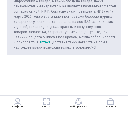
Информация о товаре, в том числе цена товара, носит
ознакомительный характер и не является публичной офертой
согласно ст. 437 ГК РФ. Согласно указу президента №187 от 17
марта 2020 года о дистанционной продажи безрецептурных
лекарств осуществляется доставка на дом БАД, медицинских
изделий, товаров для дома, красоты и сопутствующих
товаров. Лекарства, безрецептурные и рецептурные, при
наличии рецепта выписанного врачом, можно забронировать
и приобрести в
аптеке
. Доставка таких лекарств на дом в
настоящее время возможна только в условиях ЧС!
Профиль
Каталог
Мой провизор
Корзина