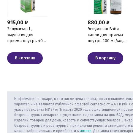
915,00 ₽
880,00 ₽
Эспумизан L,
Эспумизан Бэби,
эмульсия для
капли для приема
приема внутрь 40
внутрь 100 мг/мл,
мг/мл, 30 мл
30 мл
В корзину
В корзину
Информация о товаре, в том числе цена товара, носит ознакомитель
характер и не является публичной офертой согласно ст. 437 ГК РФ. С
указу президента №187 от 17 марта 2020 года о дистанционной прода
безрецептурных лекарств осуществляется доставка на дом БАД, мед
изделий, товаров для дома, красоты и сопутствующих товаров. Лекар
безрецептурные и рецептурные, при наличии рецепта выписанного 
можно забронировать и приобрести в
аптеке
. Доставка таких лекарс