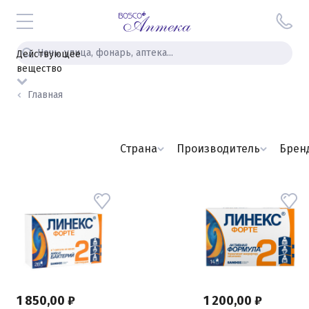
Действующее
вещество
Главная
Страна
Производитель
Брен
1 850,00 ₽
1 200,00 ₽