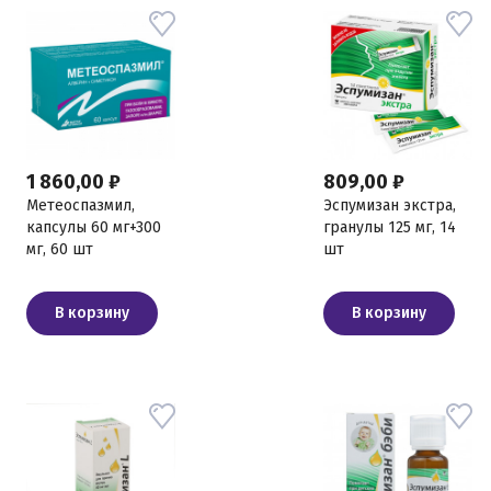
1 860,00 ₽
809,00 ₽
Метеоспазмил,
Эспумизан экстра,
капсулы 60 мг+300
гранулы 125 мг, 14
мг, 60 шт
шт
В корзину
В корзину