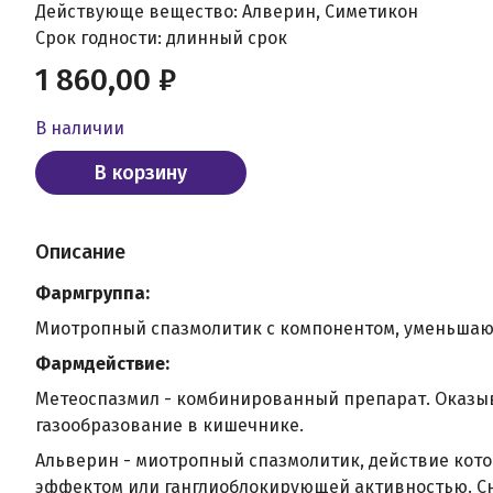
Действующе вещество: Алверин, Симетикон
Срок годности: длинный срок
1 860,00 ₽
В наличии
В корзину
Описание
Фармгруппа:
Миотропный спазмолитик с компонентом, уменьшаю
Фармдействие:
Метеоспазмил - комбинированный препарат. Оказыв
газообразование в кишечнике.
Альверин - миотропный спазмолитик, действие кот
эффектом или ганглиоблокирующей активностью. С