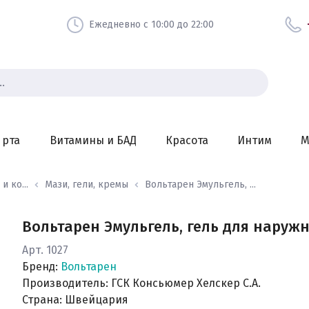
Ежедневно с 10:00 до 22:00
 рта
Витамины и БАД
Красота
Интим
М
и ко...
Мази, гели, кремы
Вольтарен Эмульгель, ...
Вольтарен Эмульгель, гель для наружн
Арт. 1027
Бренд:
Вольтарен
Производитель: ГСК Консьюмер Хелскер С.А.
Страна: Швейцария