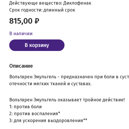
Действующе вещество: Диклофенак
Срок годности: длинный срок
815,00 ₽
В наличии
В корзину
Описание
Вольтарен Эмульгель - предназначен при боли в суст
отечности мягких тканей и суставах.
Вольтарен Эмульгель оказывает тройное действие!
1: против боли
2: против воспаления*
3: для ускорения выздоровления**