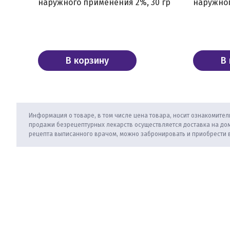
наружного применения 2%, 30 гр
наружног
В корзину
В
Информация о товаре, в том числе цена товара, носит ознакомитель
продажи безрецептурных лекарств осуществляется доставка на дом
рецепта выписанного врачом, можно забронировать и приобрести 