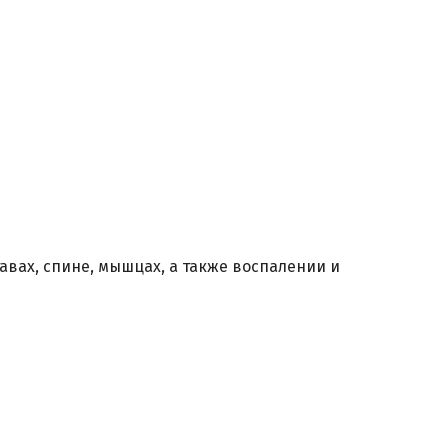
авах, спине, мышцах, а также воспалении и