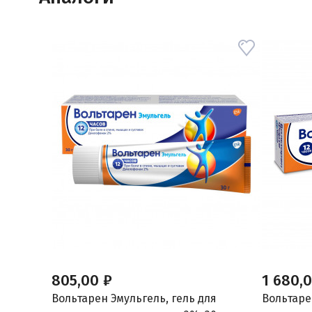
805,00 ₽
1 680,
Вольтарен Эмульгель, гель для
Вольтаре