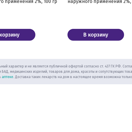
о применения 2%, 100 гр
наружного применения 2%, 
 корзину
В корзину
ный характер и не является публичной офертой согласно ст. 437 ГК РФ. Согла
 БАД, медицинских изделий, товаров для дома, красоты и сопутствующих тов
в
аптеке
. Доставка таких лекарств на дом в настоящее время возможна только