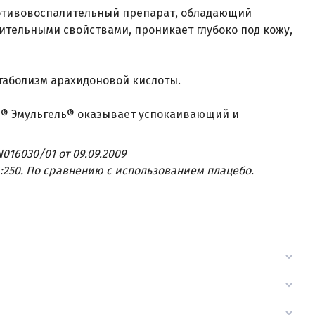
отивовоспалительный препарат, обладающий
ельными свойствами, проникает глубоко под кожу,
етаболизм арахидоновой кислоты.
н® Эмульгель® оказывает успокаивающий и
16030/01 от 09.09.2009
4:250. По сравнению с использованием плацебо.